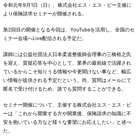
運営元
お問い合わせ
令和元年9月1日（日）、株式会社エス・エス・ビー主催に
より保険請求セミナーが開催される。
第2回目の開催となる今回は、YouTubeを活用し、全国のセ
ミナー会場へLive配信される予定だ。
講師には公益社団法人日本柔道整復師会理事の三橋裕之氏
を迎え、質疑応答を中心として、業界の最前線で活躍され
ているからこそ知りうる情報や今更聞けない事など、幅広
い情報が提供される予定だという。尚、質問はメールにて
匿名で受け付けるため、誰でも質問することができる。
セミナー開催について、主催する株式会社エス・エス・ビ
ーは「これから開業する方や開業後、保険請求の知識に不
安を抱いている方など様々な要望にお応えしたい」と述べ
た。