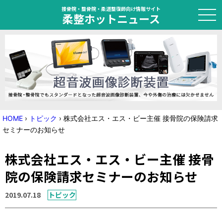
接骨院・整骨院・柔道整復師向け情報サイト
柔整ホットニュース
HOME
トピック
ニュース
HOME
›
トピック
›
株式会社エス・エス・ビー主催 接骨院の保険請求
セミナーのお知らせ
特集
株式会社エス・エス・ビー主催 接骨
国家試験対策
院の保険請求セミナーのお知らせ
学会・セミナー情報
2019.07.18
トピック
プライバシーポリシー
サイトマップ