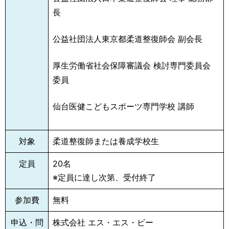
長
公益社団法人東京都柔道整復師会 副会長
厚生労働省社会保障審議会 検討専門委員会
委員
仙台医健こどもスポーツ専門学校 講師
対象
柔道整復師または養成学校生
定員
20名
※定員に達し次第、受付終了
参加費
無料
申込・問
株式会社 エス・エス・ビー