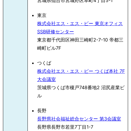
宮城県仙台市宮城野区幸町4丁目5-1
東京
株式会社エス・エス・ビー 東京オフィス
SSB研修センター
東京都千代田区神田三崎町2-7-10 帝都三
崎町ビル7F
つくば
株式会社エス・エス・ビー つくば本社 7F
大会議室
茨城県つくば市榎戸748番地2 沼尻産業ビ
ル
長野
長野県社会福祉総合センター 第3会議室
長野県長野市若里7丁目1-7