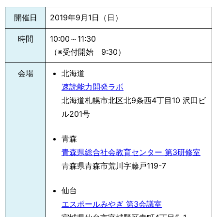
開催日
2019年9月1日（日）
時間
10:00～11:30
（※受付開始 9:30）
会場
北海道
速読能力開発ラボ
北海道札幌市北区北9条西4丁目10 沢田ビ
ル201号
青森
青森県総合社会教育センター 第3研修室
青森県青森市荒川字藤戸119-7
仙台
エスポールみやぎ 第3会議室