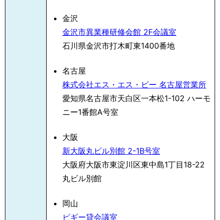
金沢
金沢市異業種研修会館 2F会議室
石川県金沢市打木町東1400番地
名古屋
株式会社エス・エス・ビー 名古屋営業所
愛知県名古屋市天白区一本松1-102 ハーモ
ニー1番館A号室
大阪
新大阪丸ビル別館 2-1B号室
大阪府大阪市東淀川区東中島1丁目18-22
丸ビル別館
岡山
ピギー貸会議室