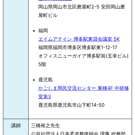
岡山県岡山市北区磨屋町2-5 安田岡山磨
屋町ビル
福岡
エイムアテイン 博多駅東貸会議室 5K
福岡県福岡市博多区博多駅東1-12-17
オフィスニューガイア博多駅前(五幸ビル)
5階
鹿児島
かごしま県民交流センター 東棟4F 中研修
室第3
鹿児島県鹿児島市山下町14-50
講師
三橋裕之先生
公益社団法人日本柔道整復師会 理事 総務部