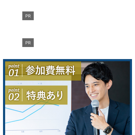
PR
PR