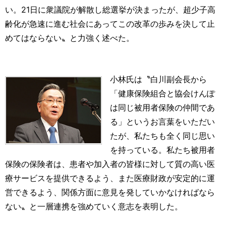
い。21日に衆議院が解散し総選挙が決まったが、超少子高
齢化が急速に進む社会にあってこの改革の歩みを決して止
めてはならない〟と力強く述べた。
小林氏は〝白川副会長から
「健康保険組合と協会けんぽ
は同じ被用者保険の仲間であ
る」というお言葉をいただい
たが、私たちも全く同じ思い
を持っている。私たち被用者
保険の保険者は、患者や加入者の皆様に対して質の高い医
療サービスを提供できるよう、また医療財政が安定的に運
営できるよう、関係方面に意見を発していかなければなら
ない〟と一層連携を強めていく意志を表明した。