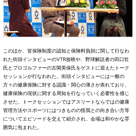
このほか、皆保険制度の認知と保険料負担に関して行なわ
れた街頭インタビューのVTR放映や、野球解説者の田口壮
氏とプロゴルファーの古閑美保氏をゲストに迎えたトーク
セッションが行なわれた。街頭インタビューには一般の
方々の健康保険に対する認識・関心の薄さが表れており、
健康保険の現状に関する周知を行なっていく必要性を感じ
させた。トークセッションではアスリートならではの健康
管理方法やスポーツにはつきものの怪我との向き合い方等
についてエピソードを交えて紹介され、会場は和やかな雰
囲気に包まれた。