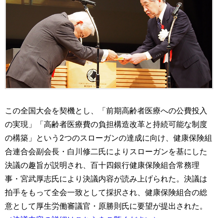
この全国大会を契機とし、「前期高齢者医療への公費投入
の実現」「高齢者医療費の負担構造改革と持続可能な制度
の構築」という2つのスローガンの達成に向け、健康保険組
合連合会副会長・白川修二氏によりスローガンを基にした
決議の趣旨が説明され、百十四銀行健康保険組合常務理
事・宮武厚志氏により決議内容が読み上げられた。決議は
拍手をもって全会一致として採択され、健康保険組合の総
意として厚生労働審議官・原勝則氏に要望が提出された。