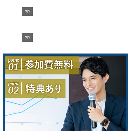
PR
PR