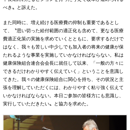
べき〟と訴えた。
また同時に、増え続ける医療費の抑制も重要であるとし
て、〝思い切った給付範囲の適正化も含めて、更なる医療
費適正化策の実施を求めていくとともに、要求するだけで
はなく、我々も苦しい中少しでも加入者の将来の健康が保
たれるような事業を実施していかなければならない。私は
健康保険組合連合会会長に就任して以来、「一般の方々に
できるだけわかりやすく伝えていく」ということを意識し
てきた。我々の健康保険組合に関心を持ち、その状況と主
張を理解していただくには、わかりやすく粘り強く伝えて
いかなければならない。本日ご参加の皆様方にも意識し、
実行していただきたい〟と協力を求めた。