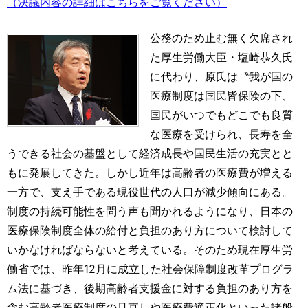
（決議内容の詳細はこちらをご覧ください）
公務のため止む無く欠席され
た厚生労働大臣・塩崎恭久氏
に代わり、原氏は〝我が国の
医療制度は国民皆保険の下、
国民がいつでもどこでも良質
な医療を受けられ、長寿を全
うできる社会の基盤として経済成長や国民生活の充実とと
もに発展してきた。しかし近年は高齢者の医療費が増える
一方で、支え手である現役世代の人口が減少傾向にある。
制度の持続可能性を問う声も聞かれるようになり、日本の
医療保険制度全体の給付と負担のあり方について検討して
いかなければならないと考えている。そのため現在厚生労
働省では、昨年12月に成立した社会保障制度改革プログラ
ム法に基づき、後期高齢者支援金に対する負担のあり方を
含む高齢者医療制度の見直しや医療費適正化といった諸般