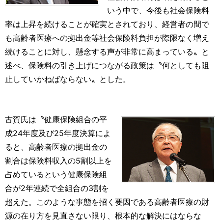
いう中で、今後も社会保険料
率は上昇を続けることが確実とされており、経営者の間で
も高齢者医療への拠出金等社会保険料負担が際限なく増え
続けることに対し、懸念する声が非常に高まっている〟と
述べ、保険料の引き上げにつながる政策は〝何としても阻
止していかねばならない〟とした。
古賀氏は〝健康保険組合の平
成24年度及び25年度決算によ
ると、高齢者医療の拠出金の
割合は保険料収入の5割以上を
占めているという健康保険組
合が2年連続で全組合の3割を
超えた。このような事態を招く要因である高齢者医療の財
源の在り方を見直さない限り、根本的な解決にはならな