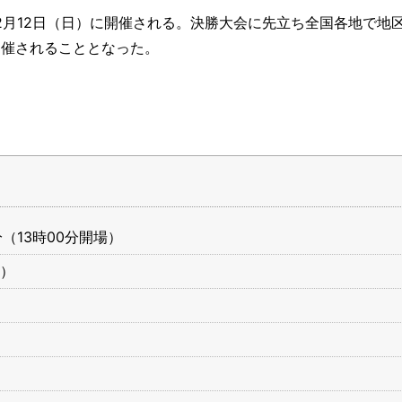
3年2月12日（日）に開催される。決勝大会に先立ち全国各地で地
開催されることとなった。
分（13時00分開場）
1）