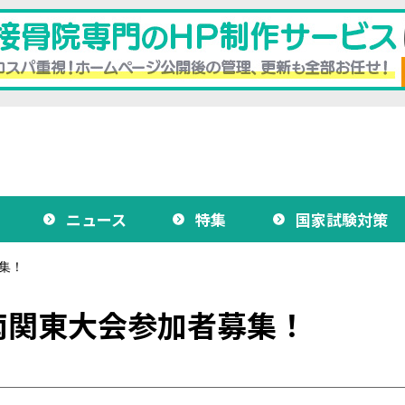
ニュース
特集
国家試験対策
集！
南関東大会参加者募集！