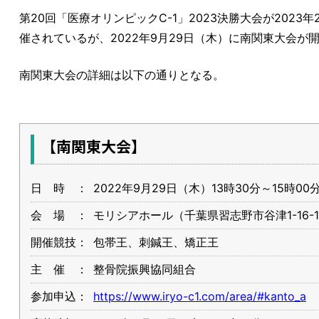
第20回「医療オリンピックC-1」2023決勝大会が202
催されているが、2022年9月29日（木）に南関東大会が
南関東大会の詳細は以下の通りとなる。
【南関東大会】
日 時 ：
2022年9月29日（木）13時30分～15時00
会 場 ：
モリシアホール（千葉県習志野市谷津1-16-
開催競技：
包帯王、刺鍼王、矯正王
主 催 ：
整骨院振興協同組合
参加申込：
https://www.iryo-c1.com/area/#kanto_a