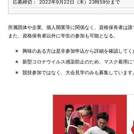
応募締切：
2022年9月22日（木）23時59分まで
所属団体や企業、個人開業等に関係なく、資格保有者は誰
また、資格保有者以外に学生の参加も可能となる。
興味のある方は是非参加申込から詳細を確認してく
新型コロナウイルス感染防止のため、マスク着用に
競技参加ではなく、大会見学のみも募集しています