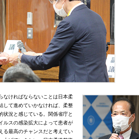
らなければならないことは日本柔
結して進めていかなければ、柔整
的状況と感じている。関係省庁と
イルスの感染拡大によって患者が
える最高のチャンスだと考えてい