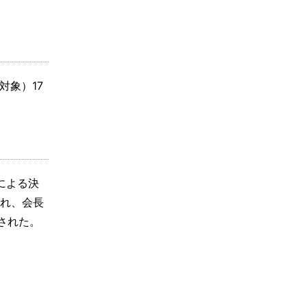
対象）17
による決
され、会長
された。