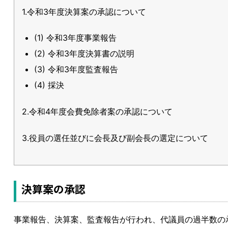
1.令和3年度決算案の承認について
(1) 令和3年度事業報告
(2) 令和3年度決算書の説明
(3) 令和3年度監査報告
(4) 採決
2.令和4年度会費免除者案の承認について
3.役員の選任並びに会長及び副会長の選定について
決算案の承認
事業報告、決算案、監査報告が行われ、代議員の過半数の