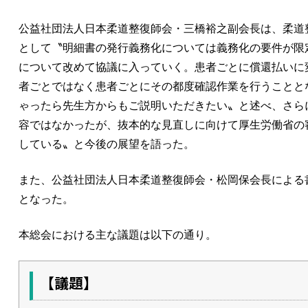
公益社団法人日本柔道整復師会・三橋裕之副会長は、柔道
として〝明細書の発行義務化については義務化の要件が限
について改めて協議に入っていく。患者ごとに償還払いに
者ごとではなく患者ごとにその都度確認作業を行うことと
ゃったら先生方からもご説明いただきたい〟と述べ、さら
容ではなかったが、抜本的な見直しに向けて厚生労働省の
している〟と今後の展望を語った。
また、公益社団法人日本柔道整復師会・松岡保会長による
となった。
本総会における主な議題は以下の通り。
【議題】