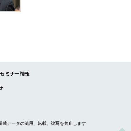
セミナー情報
せ
掲載データの流用、転載、複写を禁止します