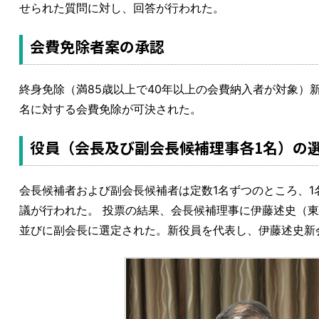
せられた質問に対し、回答が行われた。
会費免除者案の承認
終身免除（満85歳以上で40年以上の会費納入者が対象）新
名に対する会費免除が可決された。
役員（会長及び副会長候補理事各1名）の
会長候補者および副会長候補者は定数1名ずつのところ、
議が行われた。 投票の結果、会長候補理事に伊藤述史（
並びに副会長に選定された。新役員を代表し、伊藤述史新