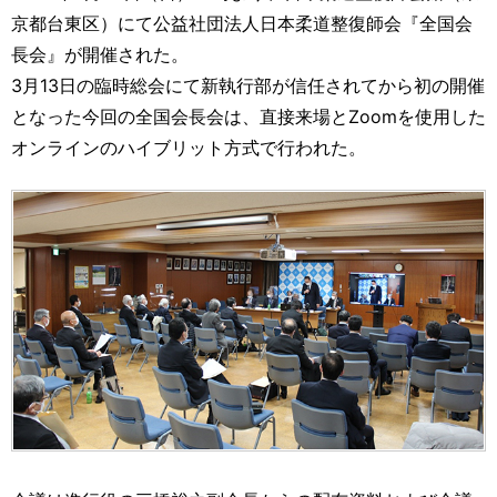
運営元
お問い合わせ
京都台東区）にて公益社団法人日本柔道整復師会『全国会
長会』が開催された。
3月13日の臨時総会にて新執行部が信任されてから初の開催
となった今回の全国会長会は、直接来場とZoomを使用した
オンラインのハイブリット方式で行われた。