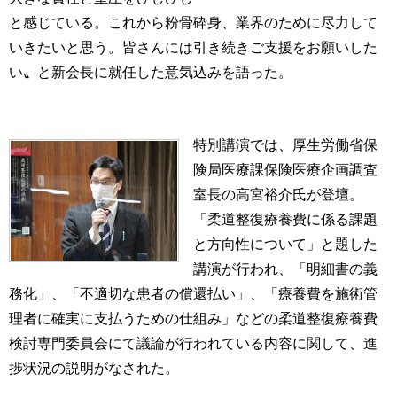
と感じている。これから粉骨砕身、業界のために尽力して
いきたいと思う。皆さんには引き続きご支援をお願いした
い〟と新会長に就任した意気込みを語った。
特別講演では、厚生労働省保
険局医療課保険医療企画調査
室長の高宮裕介氏が登壇。
「柔道整復療養費に係る課題
と方向性について」と題した
講演が行われ、「明細書の義
務化」、「不適切な患者の償還払い」、「療養費を施術管
理者に確実に支払うための仕組み」などの柔道整復療養費
検討専門委員会にて議論が行われている内容に関して、進
捗状況の説明がなされた。