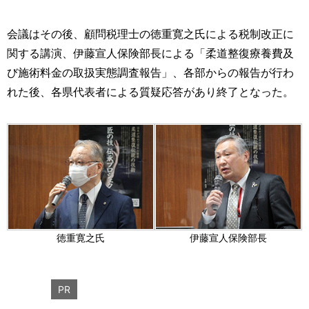
会議はその後、顧問税理士の徳重寛之氏による税制改正に
関する講演、伊藤宣人保険部長による「柔道整復療養費及
び施術料金の取扱実態調査報告」、各部からの報告が行わ
れた後、各県代表者による質疑応答があり終了となった。
徳重寛之氏
伊藤宣人保険部長
PR