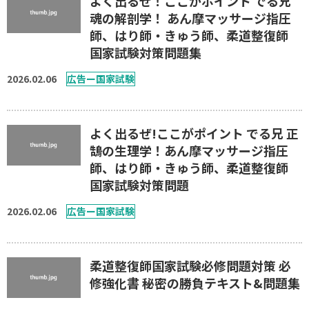
よく出るぜ！ここがポイント でる兄
魂の解剖学！ あん摩マッサージ指圧
師、はり師・きゅう師、柔道整復師
国家試験対策問題集
2026.02.06
広告ー国家試験
よく出るぜ!ここがポイント でる兄 正
鵠の生理学！あん摩マッサージ指圧
師、はり師・きゅう師、柔道整復師
国家試験対策問題
2026.02.06
広告ー国家試験
柔道整復師国家試験必修問題対策 必
修強化書 秘密の勝負テキスト&問題集