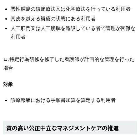
悪性腫瘍の鎮痛療法又は化学療法を行っている利用者
真皮を越える褥瘡の状態にある利用者
人工肛門又は人工膀胱を造設している者で管理が困難な
利用者
ロ.特定行為研修を修了した看護師が計画的な管理を行った
場合
対象
診療報酬における手順書加算を算定する利用者
質の高い公正中立なマネジメントケアの推進