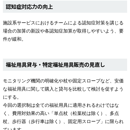
認知症対応力の向上
施設系サービスにおけるチームによる認知症対策を講じる
場合の加算の新設や各認知症加算が取得しやすいよう、要
件が緩和。
福祉用具貸与・特定福祉用具販売の見直し
モニタリング機関の明確化や杖や固定スロープなど、安価
な福祉用具に関して購入と貸与を比較して検討を促すよう
にする。
今回の選択制は全ての福祉用具に適用されるわけではな
く、費用対効果の高い「単点杖（松葉杖は除く）、多点
杖、歩行器（歩行車は除く）、固定用スロープ」に限られ
ています。