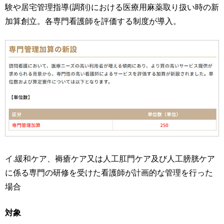
験や居宅管理指導(調剤)における医療用麻薬取り扱い時の新
加算創立。各専門看護師を評価する制度が導入。
イ.緩和ケア、褥瘡ケア又は人工肛門ケア及び人工膀胱ケア
に係る専門の研修を受けた看護師が計画的な管理を行った
場合
対象