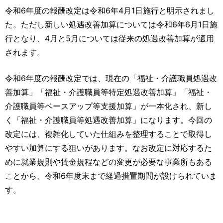
令和6年度の報酬改定は令和6年4月1日施行と明示されまし
た。ただし新しい処遇改善加算については令和6年6月1日施
行となり、4月と5月については従来の処遇改善加算が適用
されます。
令和6年度の報酬改定では、現在の「福祉・介護職員処遇改
善加算」「福祉・介護職員等特定処遇改善加算」「福祉・
介護職員等ベースアップ等支援加算」が一本化され、新し
く「福祉・介護職員等処遇改善加算」になります。今回の
改定には、複雑化していた仕組みを整理することで取得し
やすい加算にする狙いがあります。なお改定に対応するた
めに就業規則や賃金規程などの変更が必要な事業所もある
ことから、令和6年度末まで経過措置期間が設けられていま
す。