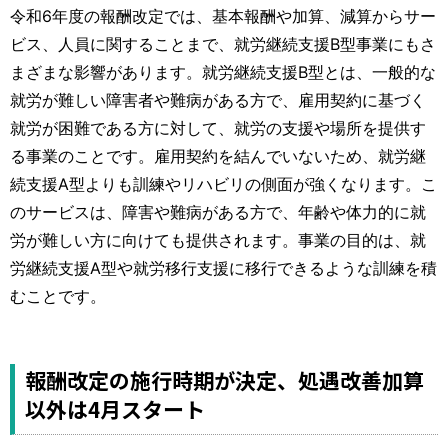
運営元
お問い合わせ
令和6年度の報酬改定では、基本報酬や加算、減算からサー
ビス、人員に関することまで、就労継続支援B型事業にもさ
まざまな影響があります。就労継続支援B型とは、一般的な
就労が難しい障害者や難病がある方で、雇用契約に基づく
就労が困難である方に対して、就労の支援や場所を提供す
る事業のことです。雇用契約を結んでいないため、就労継
続支援A型よりも訓練やリハビリの側面が強くなります。こ
のサービスは、障害や難病がある方で、年齢や体力的に就
労が難しい方に向けても提供されます。事業の目的は、就
労継続支援A型や就労移行支援に移行できるような訓練を積
むことです。
報酬改定の施行時期が決定、処遇改善加算
以外は4月スタート