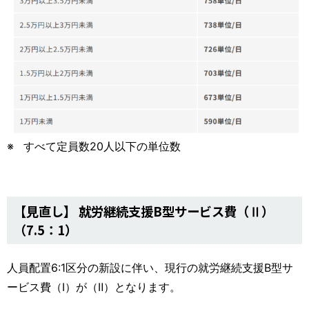
すべて定員数20人以下の単位数
【見直し】 就労継続支援B型サービス費（Ⅱ）
（7.5：1）
人員配置6:1区分の新設に伴い、現行の就労継続支援B型サ
ービス費（Ⅰ）が（Ⅱ）となります。