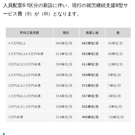
人員配置6:1区分の新設に伴い、現行の就労継続支援B型サ
ービス費（Ⅱ）が（Ⅲ）となります。