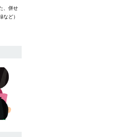
た、併せ
録など）