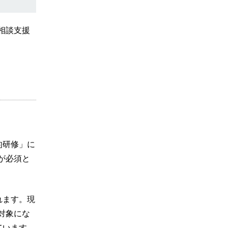
相談支援
的研修」に
が必須と
れます。現
対象にな
ています。