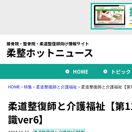
接骨院・整骨院・柔道整復師向け情報サイト
柔整ホットニュース
HOME
トピック
HOME
›
特集
›
柔道整復師と介護福祉
›
柔道整復師と介護福祉【第1
柔道整復師と介護福祉【第1
識ver6】
2024.11.16
柔道整復師と介護福祉
特集