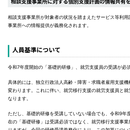
相談支援事業所に対する個別支援計画の情報共有
相談支援事業所が対象者の状況を踏まえたサービス等利用
事業所への情報提供が義務化されます。
人員基準について
令和7年度開始の「基礎的研修」、就労支援員の受講が必
具体的には、独立行政法人高齢・障害・求職者雇用支援機構
変わります。これに伴い、就労移行支援の就労支援員と就
なります。
ただし、基礎的研修を受講していない場合でも、令和9年
在の「基礎研修」は受講必須ではなく、就労移行支援事業
りますが、今回の研修受講義務化により、この加算につい