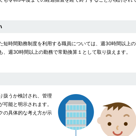
い
た短時間勤務制度を利用する職員については、週30時間以上の
も、週30時間以上の勤務で常勤換算１として取り扱えます。
り扱うか検討され、管理
が可能と明示されます。
クの具体的な考え方が示