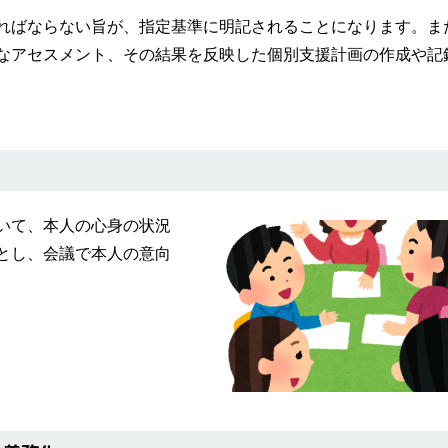
ればならない旨が、指定基準に明記されることになります。ま
なアセスメント、その結果を反映した個別支援計画の作成や記
いて、本人の心身の状況
とし、会議で本人の意向