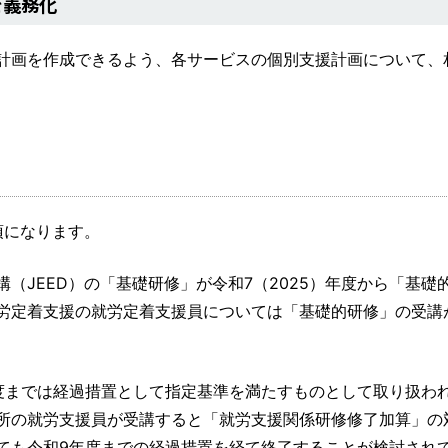
を義務化
計画を作成できるよう、各サービスの個別支援計画について、
須になります。
（JEED）の「基礎研修」が令和7（2025）年度から「基礎
労定着支援の就労定着支援員については「基礎的研修」の受講
度までは経過措置として指定基準を満たすものとして取り扱わ
所の就労支援員が受講すると「就労支援関係研修修了加算」の
ても令和9年度までの経過措置を経て終了することが検討され