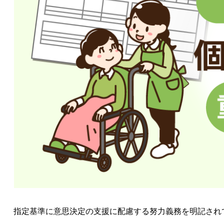
指定基準に意思決定の支援に配慮する努力義務を明記され