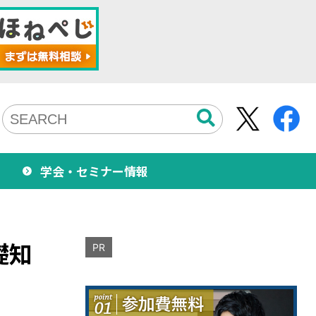
学会・セミナー情報
礎知
PR