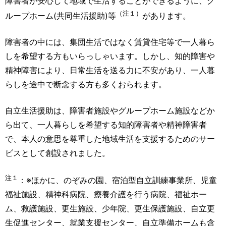
障害者が安心して地域で生活することができるように、グ
（注１）
ループホーム(共同生活援助)等
があります。
障害者の中には、集団生活ではなく賃貸住宅等で一人暮ら
しを希望する方もいらっしゃいます。しかし、知的障害や
精神障害により、日常生活を送る力に不安があり、一人暮
らしを途中で断念する方も多くおられます。
自立生活援助は、障害者施設やグループホーム施設などか
ら出て、一人暮らしを希望する知的障害者や精神障害者
で、本人の意思を尊重した地域生活を支援するためのサー
ビスとして創設されました。
注１
：※ほかに、のぞみの園、宿泊型自立訓練事業所、児童
福祉施設、精神科病院、療養介護を行う病院、福祉ホー
ム、救護施設、更生施設、少年院、更生保護施設、自立更
生促進センター、就業支援センター、自立準備ホームも含