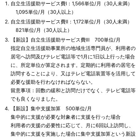
自立生活援助サービス費Ⅰ：1,566単位/月（30人未満）
1,095単位/月（30人以上）
自立生活援助サービス費Ⅱ：1,172単位/月（30人未満）
821単位/月（30人以上）
【新設】自立生活援助サービス費Ⅲ 700単位/月
指定自立生活援助事業所の地域生活専門員が、利用者の
居宅へ訪問及びテレビ電話等で1月に1日以上行った場合
に、所定単位が算定されます。定期的に利用者の居宅を
訪問することにより、又はテレビ電話装置等を活用して
必要な援助を行わなければならない。
留意事項：回数の緩和と訪問だけでなく、テレビ電話等
でも良くなりました。
【新設】集中支援加算 500単位/月
集中的に支援が必要な対象者に支援を行った場合
利用者の支援の必要性に応じて、月に6回以上訪問し、
集中的に支援を実施した場合に集中支援加算という新設