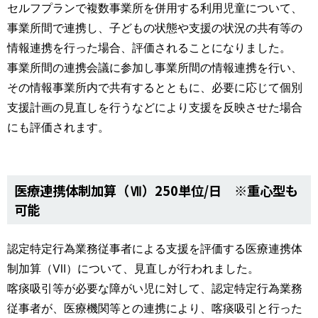
セルフプランで複数事業所を併用する利用児童について、
事業所間で連携し、子どもの状態や支援の状況の共有等の
情報連携を行った場合、評価されることになりました。
事業所間の連携会議に参加し事業所間の情報連携を行い、
その情報事業所内で共有するとともに、必要に応じて個別
支援計画の見直しを行うなどにより支援を反映させた場合
にも評価されます。
医療連携体制加算（Ⅶ）250単位/日 ※重心型も
可能
認定特定行為業務従事者による支援を評価する医療連携体
制加算（Ⅶ）について、見直しが行われました。
喀痰吸引等が必要な障がい児に対して、認定特定行為業務
従事者が、医療機関等との連携により、喀痰吸引と行った