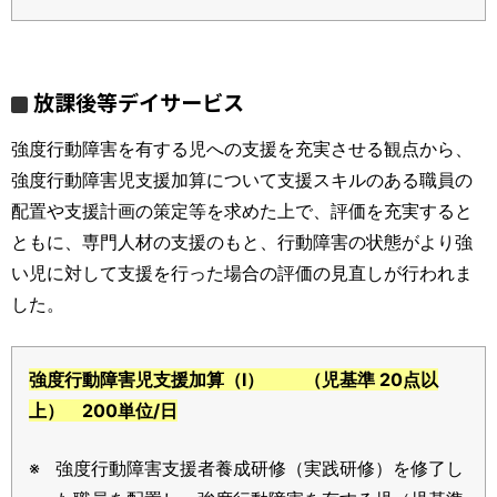
放課後等デイサービス
強度行動障害を有する児への支援を充実させる観点から、
強度行動障害児支援加算について支援スキルのある職員の
配置や支援計画の策定等を求めた上で、評価を充実すると
ともに、専門人材の支援のもと、行動障害の状態がより強
い児に対して支援を行った場合の評価の見直しが行われま
した。
強度行動障害児支援加算（Ⅰ） （児基準 20点以
上） 200単位/日
強度行動障害支援者養成研修（実践研修）を修了し