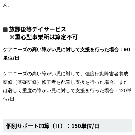
ん。
放課後等デイサービス
※
重心型事業所は算定不可
ケアニーズの高い障がい児に対して支援を行った場合：
90
単位
/
日
ケアニーズの高い障がい児に対して、強度行動障害者養成
研修（基礎研修）修了者を配置し支援を行った場合、また
は著しく重度の障がい児に対して支援を行った場合：120単
位/日
個別サポート加算（Ⅱ）：150単位/日