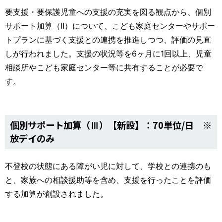
要支援・要保護児童への支援の充実を図る観点から、個別
サポート加算（Ⅱ）について、こども家庭センターやサポー
トプランに基づく支援との連携を推進しつつ、評価の見直
しが行われました。支援の状況等を6ヶ月に1回以上、児童
相談所やこども家庭センター等に共有することが必要で
す。
個別サポート加算（Ⅲ）【新設】：70単位/日 ※
放デイのみ
不登校の状態にある障がい児に対して、学校との連携のも
と、家族への相談援助等を含め、支援を行ったことを評価
する加算が創設されました。