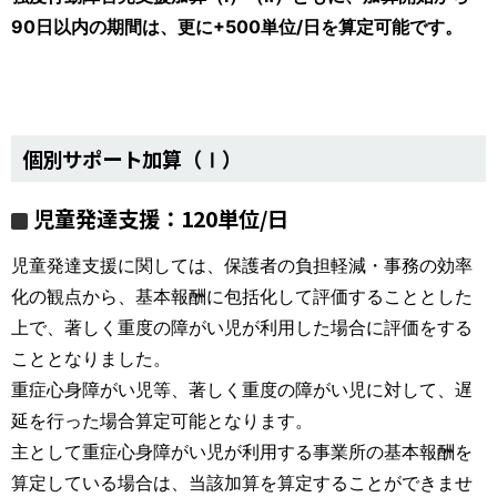
90日以内の期間は、更に+500単位/日を算定可能です。
個別サポート加算（Ⅰ）
児童発達支援：
120
単位
/
日
児童発達支援に関しては、保護者の負担軽減・事務の効率
化の観点から、基本報酬に包括化して評価することとした
上で、著しく重度の障がい児が利用した場合に評価をする
こととなりました。
重症心身障がい児等、著しく重度の障がい児に対して、遅
延を行った場合算定可能となります。
主として重症心身障がい児が利用する事業所の基本報酬を
算定している場合は、当該加算を算定することができませ