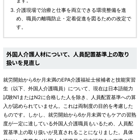
ます。
介護現場で治療と仕事を両立できる環境整備を進
め、職員の離職防止・定着促進を図るための改定で
す。
外国人介護人材について、人員配置基準上の取り
扱いを見直し
就労開始から6か月未満のEPA介護福祉士候補者と技能実習
生（以下、外国人介護職員）について、現在は日本語能力
試験N1またはN2に合格した人を除き、人員配置基準への算
入が認められていません。これは両制度の目的を考慮した
ものです。しかし、就労開始から6か月未満でもケアの習熟
度が一定に達している外国人介護職員もいるため、人員配
置基準上の取り扱いが見直されることになりました。具体