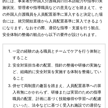
的には、事業者が外国人介護職員の日本語能力や指導の実
施状況、管理者や指導職員などの意見などを踏まえて、そ
の外国人介護職員を人員配置基準に算入すると決定した場
合には、就労開始直後から人員配置基準に算入できるよう
になります。なおその際、適切な指導・支援を行う観点、
安全体制の整備の観点から以下の要件が設けられます。
一定の経験のある職員とチームでケアを行う体制と
すること
安全対策担当者の配置、指針の整備や研修の実施な
ど、組織的に安全対策を実施する体制を整備してい
ること
併せて両制度の趣旨を踏まえ、人員配置基準への算
入有無にかかわらず、研修または実習のための指導
職員の配置、計画に基づく技能修得や学習への配慮
といった、法令などに基づく受入れ施設での適切な