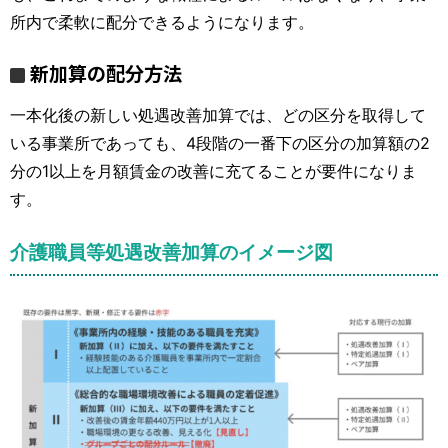
所内で柔軟に配分できるようになります。
新加算の配分方法
一本化後の新しい処遇改善加算では、どの区分を取得して
いる事業所であっても、4段階の一番下の区分の加算額の2
分の1以上を月額賃金の改善に充てることが要件になりま
す。
介護職員等処遇改善加算のイメージ図