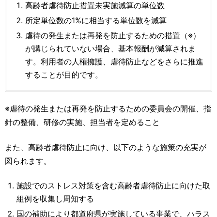
高齢者虐待防止措置未実施減算の単位数
所定単位数の1%に相当する単位数を減算
虐待の発生または再発を防止するための措置（※）
が講じられていない場合、基本報酬が減算されま
す。利用者の人権擁護、虐待防止などをさらに推進
することが目的です。
※虐待の発生または再発を防止するための委員会の開催、指
針の整備、研修の実施、担当者を定めること
また、高齢者虐待防止に向け、以下のような施策の充実が
図られます。
施設でのストレス対策を含む高齢者虐待防止に向けた取
組例を収集し周知する
国の補助により都道府県が実施している事業で、ハラス