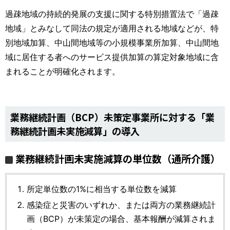
過疎地域の持続的発展の支援に関する特別措置法で「過疎
地域」とみなして同法の規定が適用される地域などが、特
別地域加算、中山間地域等の小規模事業所加算、中山間地
域に居住する者へのサービス提供加算の算定対象地域に含
まれることが明確化されます。
業務継続計画（BCP）未策定事業所に対する「業
務継続計画未実施減算」の導入
業務継続計画未実施減算の単位数（通所介護）
所定単位数の1%に相当する単位数を減算
感染症と災害のいずれか、または両方の業務継続計
画（BCP）が未策定の場合、基本報酬が減算されま