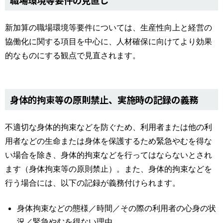
新加算の職場環境等要件については、生産性向上と経営の
協働化に関する項目を中心に、人材確保に向けてより効果
的なものにする観点で見直されます。
身体的拘束等の原則禁止、実施時の記録の義務
不適切な身体的拘束などを防ぐため、利用者または他の利
用者などの生命または身体を保護するため緊急やむを得な
い場合を除き、身体的拘束などを行ってはならないとされ
ます（身体拘束等の原則禁止）。また、身体的拘束などを
行う場合には、以下の記録が義務付けられます。
身体拘束などの態様／時間／その際の利用者の心身の状
況／緊急やむを得ない理由