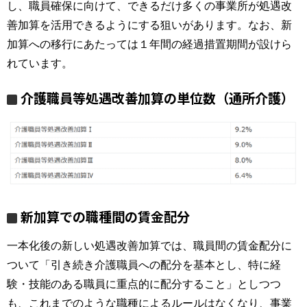
し、職員確保に向けて、できるだけ多くの事業所が処遇改
善加算を活用できるようにする狙いがあります。なお、新
加算への移行にあたっては１年間の経過措置期間が設けら
れています。
介護職員等処遇改善加算の単位数（通所介護）
新加算での職種間の賃金配分
一本化後の新しい処遇改善加算では、職員間の賃金配分に
ついて「引き続き介護職員への配分を基本とし、特に経
験・技能のある職員に重点的に配分すること」としつつ
も、これまでのような職種によるルールはなくなり、事業