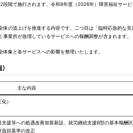
の2段階で施行されます。令和8年度（2026年）障害福祉サー
全体の賃上げを推進する内容です。二つ目は「臨時応急的な見
く事業所が急増しているサービスへの報酬調整が含まれます。
全体像と各サービスへの影響を整理いたします。
階）
主な内容
正化）
談支援等への処遇改善加算新設、就労継続支援B型の基本報酬
庫負担基準の改正