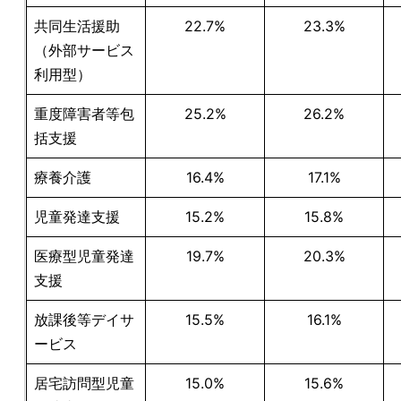
共同生活援助
22.7%
23.3%
（外部サービス
利用型）
重度障害者等包
25.2%
26.2%
括支援
療養介護
16.4%
17.1%
児童発達支援
15.2%
15.8%
医療型児童発達
19.7%
20.3%
支援
放課後等デイサ
15.5%
16.1%
ービス
居宅訪問型児童
15.0%
15.6%