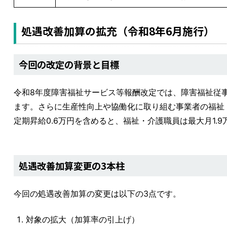
処遇改善加算の拡充（令和8年6月施行）
今回の改定の背景と目標
令和8年度障害福祉サービス等報酬改定では、障害福祉従事者
ます。さらに生産性向上や協働化に取り組む事業者の福祉・
定期昇給0.6万円を含めると、福祉・介護職員は最大月1.9
処遇改善加算変更の3本柱
今回の処遇改善加算の変更は以下の3点です。
対象の拡大（加算率の引上げ）