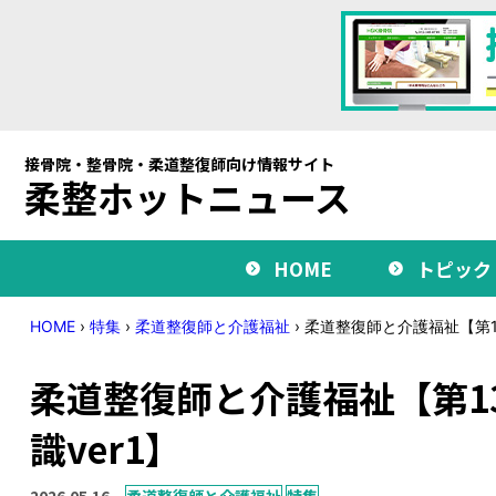
接骨院・整骨院・柔道整復師向け情報サイト
柔整ホットニュース
HOME
トピック
HOME
›
特集
›
柔道整復師と介護福祉
›
柔道整復師と介護福祉【第1
柔道整復師と介護福祉【第1
識ver1】
2026.05.16
柔道整復師と介護福祉
特集