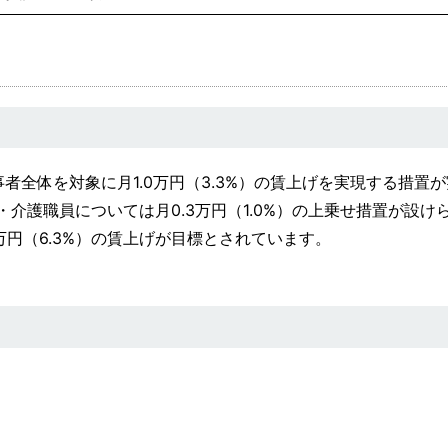
全体を対象に月1.0万円（3.3%）の賃上げを実現する措置
介護職員については月0.3万円（1.0%）の上乗せ措置が設け
万円（6.3%）の賃上げが目標とされています。