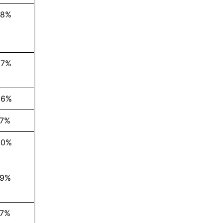
.8%
.7%
.6%
.7%
.0%
.9%
.7%