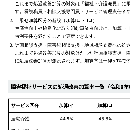
これまで処遇改善加算の対象は「福祉・介護職員」に
す。看護職員・相談支援専門員・サービス管理責任者
上乗せ加算区分の新設（加算Ⅰロ・Ⅱロ）
生産性向上や協働化に取り組む事業者向けに、加算Ⅰ・Ⅱ
特例要件を満たすことで算定できます。
計画相談支援・障害児相談支援・地域相談支援への処
これまで処遇改善加算の対象外だった計画相談支援・
に処遇改善加算が創設されます。加算率は一律5.1%で
障害福祉サービスの処遇改善加算率一覧（令和8年
サービス区分
加算Ⅰイ
加算Ⅰロ
居宅介護
44.6%
45.6%