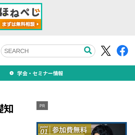
学会・セミナー情報
礎知
PR