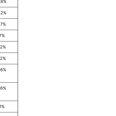
.8%
.2%
.7%
.7%
.2%
.2%
.6%
.6%
.1%