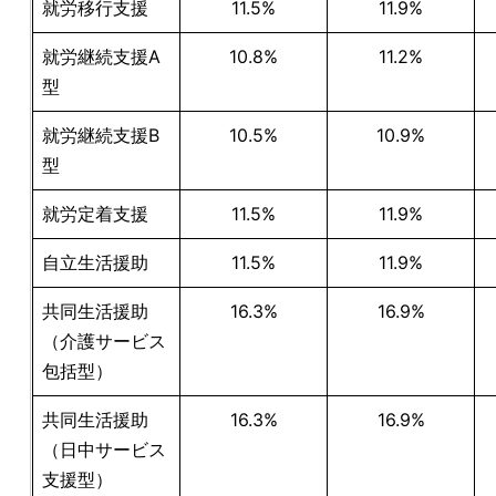
就労移行支援
11.5%
11.9%
就労継続支援A
10.8%
11.2%
型
就労継続支援B
10.5%
10.9%
型
就労定着支援
11.5%
11.9%
自立生活援助
11.5%
11.9%
共同生活援助
16.3%
16.9%
（介護サービス
包括型）
共同生活援助
16.3%
16.9%
（日中サービス
支援型）