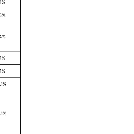
.1%
.5%
.4%
.1%
.1%
.1%
.1%