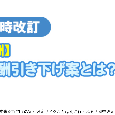
、本来3年に1度の定期改定サイクルとは別に行われる「期中改