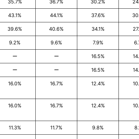
35.7%
36.7%
30.2%
24
43.1%
44.1%
37.6%
30
39.6%
40.6%
34.1%
27
9.2%
9.6%
7.9%
6
ー
ー
16.5%
14
ー
ー
16.5%
14
16.0%
16.7%
12.4%
10
16.0%
16.7%
12.4%
10
11.3%
11.7%
9.8%
8