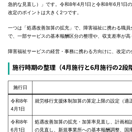
急的な見直し）」です。令和8年4月1日と令和8年6月1日
改定のポイントは大きく2つです。
一つは「処遇改善加算の拡充」で、障害福祉に携わる職員
で、一部サービスの基本報酬区分の整理や、収支差率が高
障害福祉サービスの経営・事務に携わる方向けに、改定の
施行時期の整理（4月施行と6月施行の2段
施行日
令和8年
就労移行支援体制加算の算定上限の設定（適
4月1日
令和8年
処遇改善加算の拡充・加算率見直し、計画相
6月1日
の見直し、新規事業所への基本報酬調整、国