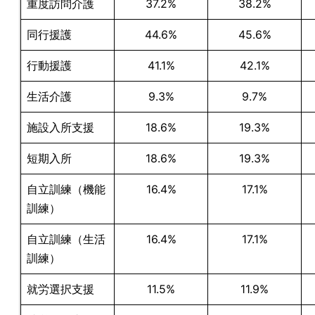
重度訪問介護
37.2%
38.2%
同行援護
44.6%
45.6%
行動援護
41.1%
42.1%
生活介護
9.3%
9.7%
施設入所支援
18.6%
19.3%
短期入所
18.6%
19.3%
自立訓練（機能
16.4%
17.1%
訓練）
自立訓練（生活
16.4%
17.1%
訓練）
就労選択支援
11.5%
11.9%