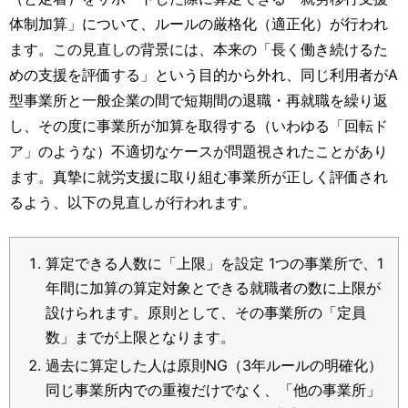
体制加算」について、ルールの厳格化（適正化）が行われ
ます。この見直しの背景には、本来の「長く働き続けるた
めの支援を評価する」という目的から外れ、同じ利用者がA
型事業所と一般企業の間で短期間の退職・再就職を繰り返
し、その度に事業所が加算を取得する（いわゆる「回転ド
ア」のような）不適切なケースが問題視されたことがあり
ます。真摯に就労支援に取り組む事業所が正しく評価され
るよう、以下の見直しが行われます。
算定できる人数に「上限」を設定 1つの事業所で、1
年間に加算の算定対象とできる就職者の数に上限が
設けられます。原則として、その事業所の「定員
数」までが上限となります。
過去に算定した人は原則NG（3年ルールの明確化）
同じ事業所内での重複だけでなく、「他の事業所」