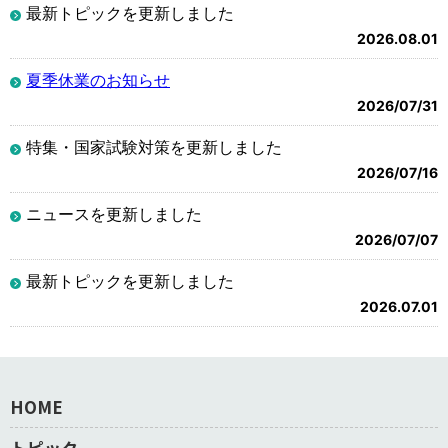
最新トピックを更新しました
2026.08.01
夏季休業のお知らせ
2026/07/31
特集・国家試験対策を更新しました
2026/07/16
ニュースを更新しました
2026/07/07
最新トピックを更新しました
2026.07.01
HOME
トピック