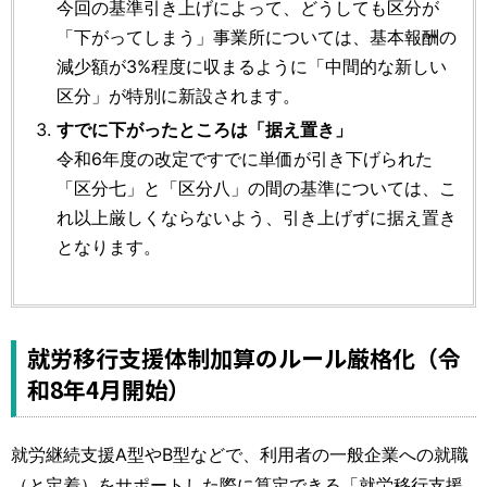
今回の基準引き上げによって、どうしても区分が
「下がってしまう」事業所については、基本報酬の
減少額が3%程度に収まるように「中間的な新しい
区分」が特別に新設されます。
すでに下がったところは「据え置き」
令和6年度の改定ですでに単価が引き下げられた
「区分七」と「区分八」の間の基準については、こ
れ以上厳しくならないよう、引き上げずに据え置き
となります。
就労移行支援体制加算のルール厳格化（令
和8年4月開始）
就労継続支援A型やB型などで、利用者の一般企業への就職
（と定着）をサポートした際に算定できる「就労移行支援