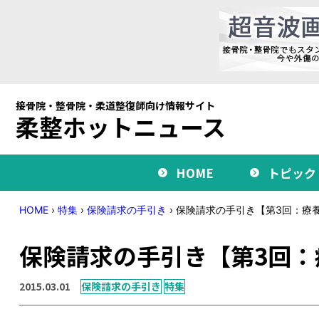
接骨院・整骨院・柔道整復師向け情報サイト
柔整ホットニュース
HOME
トピック
HOME
›
特集
›
保険請求の手引き
›
保険請求の手引き【第3回：療養
保険請求の手引き【第3回：
2015.03.01
保険請求の手引き
特集