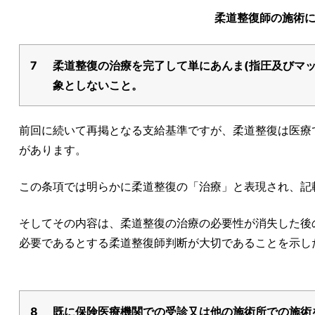
柔道整復師の施術
7
柔道整復の治療を完了して単にあんま(指圧及びマ
象としないこと。
前回に続いて再掲となる支給基準ですが、柔道整復は医療
があります。
この条項では明らかに柔道整復の「治療」と表現され、記
そしてその内容は、柔道整復の治療の必要性が消失した後
必要であるとする柔道整復師判断が大切であることを示し
8
既に保険医療機関での受診又は他の施術所での施術