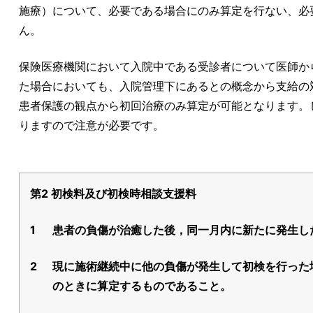
施療）について、必要である場合にのみ算定を行ない、必
ん。
保険医療機関において入院中である受診者について医師か
た場合においても、入院管理下にあるとの概念から支給の
患者保護の観点から初回治療のみ算定が可能となります。
りますので注意が必要です。
第2 初検料及び初検時相談支援料
1
患者の負傷が治癒した後，同一月内に新たに発生し
2
現に施術継続中に他の負傷が発生して初検を行った場
のときに算定するものであること。