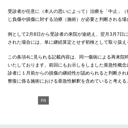
受診者が任意に（本人の思いによって）治療を「中止」（
じ負傷や損傷に対する治療（施術）が必要と判断される場
例として2月8日から受診者の来院が途絶え、翌月3月7日
された場合には、単に継続算定とせず初検として取り扱え
この条項4に見られる記載内容は、同一傷病による再来院
いたしております。前回にもお示しをしました亜急性概念
診者に１月前からの損傷の継続性が認められると判断され
整復に係る施術における亜急性解釈を含めていると考える
PR