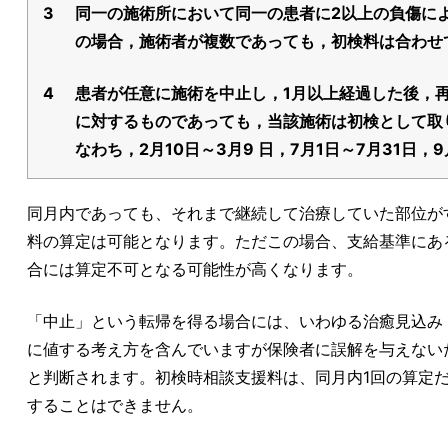
3
同一の施術所において同一の患者に2以上の負傷に
の場合，施術者が複数であっても，初検料は合わせ
4
患者が任意に施術を中止し，1月以上経過した後，
に対するものであっても，当該施術は初検として取
なわち，2月10日～3月9 日，7月1日～7月31日，
同月内であっても、それまで継続して治療していた部位が
料の算定は可能となります。ただこの場合、支給基準にあ
合には算定不可となる可能性が高くなります。
「中止」という転帰を得る場合には、いわゆる治癒見込み
に値する考え方を含んでいますが保険者に誤解を与えない
と判断されます。初検時相談支援料は、同月内1回の算定
することはできません。