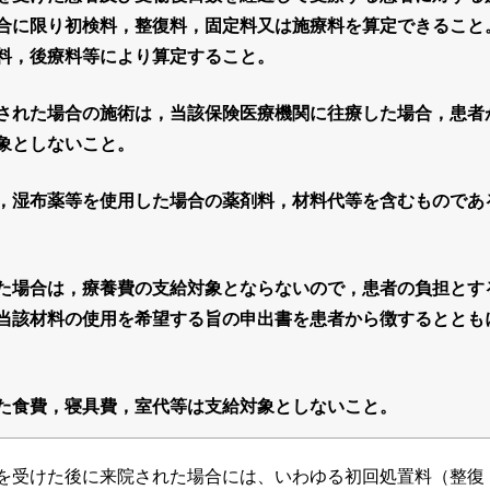
合に限り初検料，整復料，固定料又は施療料を算定できること
料，後療料等により算定すること。
された場合の施術は，当該保険医療機関に往療した場合，患者
象としないこと。
，湿布薬等を使用した場合の薬剤料，材料代等を含むものであ
た場合は，療養費の支給対象とならないので，患者の負担とす
当該材料の使用を希望する旨の申出書を患者から徴するととも
た食費，寝具費，室代等は支給対象としないこと。
を受けた後に来院された場合には、いわゆる初回処置料（整復