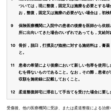
ついては，現に整復，固定又は施療を必要とする場
お，整復，固定又は施療の必要がない場合は，初検
9
保険医療機関に入院中の患者の後療を医師から依頼
所に出向いてきた場合のいずれであっても，支給対
10
骨折，脱臼，打撲及び捻挫に対する施術料は，膏薬
と。
11
患者の希望により後療において新しい包帯を使用し
むを得ないものであること。なお，その際，患者が
収額を施術録に記載しておくこと。
12
柔道整復師宅に滞在して手当てを受けた場合に要し
受傷後、他の医療機関に受診、または柔道整復による治療