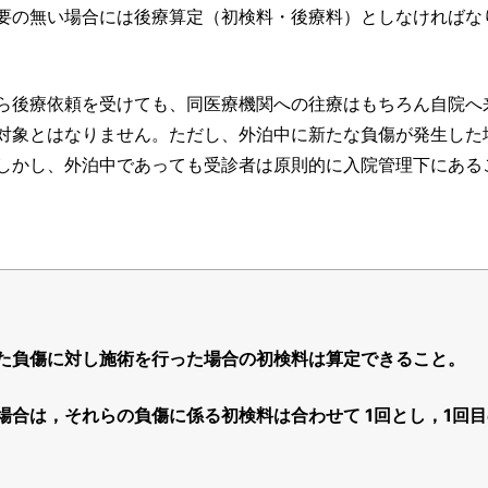
要の無い場合には後療算定（初検料・後療料）としなければな
ら後療依頼を受けても、同医療機関への往療はもちろん自院へ
対象とはなりません。ただし、外泊中に新たな負傷が発生した
しかし、外泊中であっても受診者は原則的に入院管理下にある
た負傷に対し施術を行った場合の初検料は算定できること。
合は，それらの負傷に係る初検料は合わせて 1回とし，1回