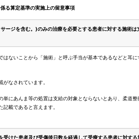
に係る算定基準の実施上の留意事項
ッサージを含む。)のみの治療を必要とする患者に対する施術は
ではないことから「施術」と呼ぶ手当が基本であるなどと耳に
載がなされています。
の単にあんま等の処置は支給の対象とならないとあり、柔道整
た記載であると言えます。
を受けた患者及び受傷後日数を経過して受療する患者に対する