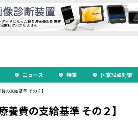
ニュース
特集
国家試験対策
費の支給基準 その２】
療養費の支給基準 その２】