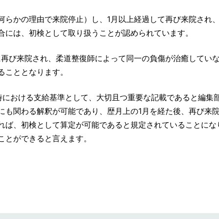
何らかの理由で来院停止）し、1月以上経過して再び来院され
合には、初検として取り扱うことが認められています。
に再び来院され、柔道整復師によって同一の負傷が治癒してい
ることとなります。
時における支給基準として、大切且つ重要な記載であると編集
にも関わる解釈が可能であり、歴月上の1月を経た後、再び来
れば、初検として算定が可能であると規定されていることにな
ことができると言えます。