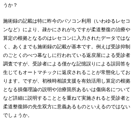
うか？
施術録の記載は特に昨今のパソコン利用（いわゆるレセコ
ンなど）により、疎かにされがちですが柔道整復の治療や
算定の根拠となるのはレセコンに入力されたデータではな
く、あくまでも施術録の記載が基本です。例えば受診抑制
のごとくのべつ幕なしに行われている返戻屋による受診者
調査ですが、受診者による僅かな記憶誤りによる誤回答を
生じてもオートマチックに返戻されることが常態化してお
ります。ですが、初検時相談支援を有効活用し算定の根拠
となる損傷理論の説明や治療箇所あるいは傷病名について
など詳細に説明することとを重ねて実施されると受診者と
柔道整復師の先生双方に意義あるものといえるのではない
でしょうか。