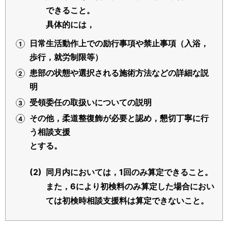
できること。
具体的には，
日常生活動作上での励行事項や禁止事項（入浴，
歩行，就労制限等）
患部の状態や選択される施術方法などの詳細な説
明
受領委任の取扱いについての説明
その他，柔道整復飾が必要と認め，懇切丁寧に行
う相談支援
とする。
(2)
同月内においては，1回のみ算定できること。
また，6により初検料のみ算定した場合におい
ては初検時相談支援料は算定できないこと。