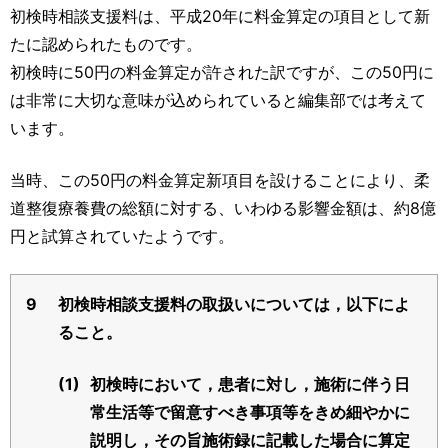
運営元
お問い合わせ
初検時相談支援料は、平成20年に料金算定の項目として新
たに認められたものです。
初検時に50円の料金算定が許された訳ですが、この50円に
は非常に大切な意味が込められていると編集部では考えて
います。
当時、この50円の料金算定新項目を設けることにより、柔
道整復療養費の総額に対する、いわゆる影響金額は、約8億
円と試算されていたようです。
9
初検時相談支援料の取扱いについては，以下によ
ること。
(1)
初検時において，患者に対し，施術に伴う日
常生活等で留意すべき事項等をきめ細やかに
説明し，その旨施術録に記載した場合に算定