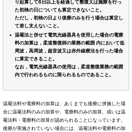
り起算して6日以上を経過して整復又は施療を行っ
た初検の日についても算定できないこと。
ただし，初検の日より後療のみを行う場合は算定し
て差し支えないこと。
温罨法と併せて電気光線器具を使用した場合の電療
料の加算は，柔道整復師の業務の範囲 内において低
周波，高周波，超音波又は赤外線療法を行った場合
に算定できること。
なお，電気光線器具の使用は，柔道整復業務の範囲
内で行われるものに限られるものであること。
温罨法料や電療料の加算は、あくまでも後療に併施した場
合に温罨法料のみの加算や、電療料のみの加算、或いは温
罨法料・電療料の加算が認められることになっています。
後療が実施されていない場合には、温罨法料や電療料の加