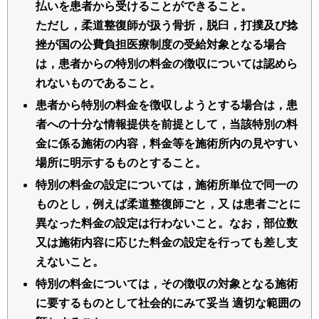
払いを患者から受けることができること。
ただし，柔道整復師が扱う骨折，脱臼，打撲及び捻
挫が国の公費負担医療制度の受給対象となる場合
は，患者からの特別の料金の徴収については認めら
れないものであること。
患者から特別の料金を徴収しようとする場合は，患
者への十分な情報提供を前提として，当該特別の料
金に係る施術の内容，料金等を施術所内の見やすい
場所に明示するものとすること。
特別の料金の設定については，施術所単位で同一の
ものとし，例えば柔道整復師ごと，又 は患者ごとに
異なった料金の設定は行わないこと。なお，部位数
又は施術内容に応じた料金の設定を行っても差し支
えないこと。
特別の料金については，その徴収の対象となる施術
に要するものとして社会的にみて妥当 適切な範囲の