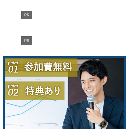
PR
PR