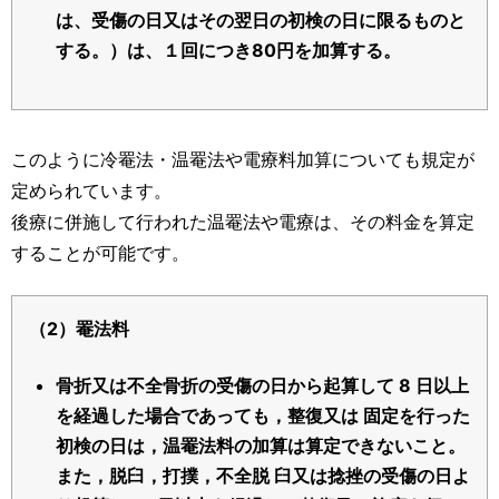
は、受傷の日又はその翌日の初検の日に限るものと
する。）は、１回につき80円を加算する。
このように冷罨法・温罨法や電療料加算についても規定が
定められています。
後療に併施して行われた温罨法や電療は、その料金を算定
することが可能です。
（2）罨法料
骨折又は不全骨折の受傷の日から起算して 8 日以上
を経過した場合であっても，整復又は 固定を行った
初検の日は，温罨法料の加算は算定できないこと。
また，脱臼，打撲，不全脱 臼又は捻挫の受傷の日よ