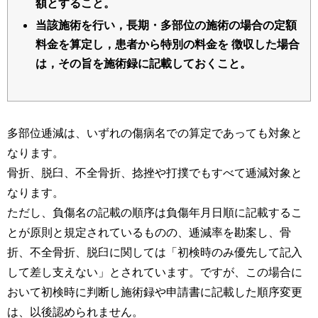
額とすること。
当該施術を行い，長期・多部位の施術の場合の定額
料金を算定し，患者から特別の料金を 徴収した場合
は，その旨を施術録に記載しておくこと。
多部位逓減は、いずれの傷病名での算定であっても対象と
なります。
骨折、脱臼、不全骨折、捻挫や打撲でもすべて逓減対象と
なります。
ただし、負傷名の記載の順序は負傷年月日順に記載するこ
とが原則と規定されているものの、逓減率を勘案し、骨
折、不全骨折、脱臼に関しては「初検時のみ優先して記入
して差し支えない」とされています。ですが、この場合に
おいて初検時に判断し施術録や申請書に記載した順序変更
は、以後認められません。