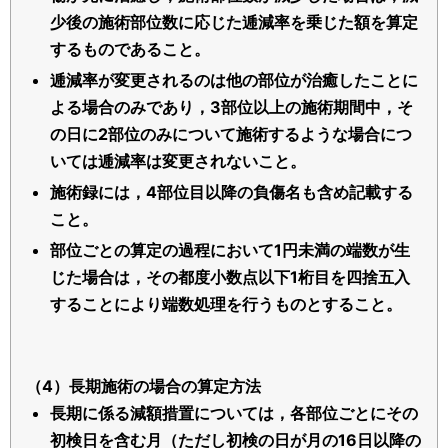
少後の施術部位数に応じた逓減率を乗じた額を算定
するものであること。
逓減率が変更されるのは他の部位が治癒したことに
よる場合のみであり，3部位以上の施術期間中，そ
の日に2部位のみについて施術するような場合につ
いては逓減率は変更されないこと。
施術録には，4部位目以降の負傷名も含め記載する
こと。
部位ごとの算定の過程において1円未満の端数が生
じた場合は，その都度小数点以下1桁目を四捨五入
することにより端数処理を行うものとすること。
（4）長期施術の場合の算定方法
長期に係る減額措置については，各部位ごとにその
初検日を含む月（ただし初検の日が月の16日以降の