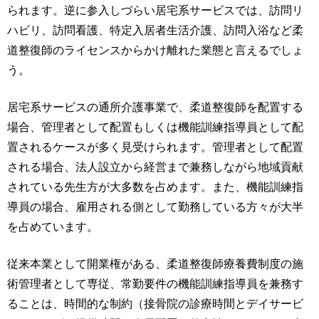
られます。逆に参入しづらい居宅系サービスでは、訪問リ
ハビリ、訪問看護、特定入居者生活介護、訪問入浴など柔
道整復師のライセンスからかけ離れた業態と言えるでしょ
う。
居宅系サービスの通所介護事業で、柔道整復師を配置する
場合、管理者として配置もしくは機能訓練指導員として配
置されるケースが多く見受けられます。管理者として配置
される場合、法人設立から経営まで兼務しながら地域貢献
されている先生方が大多数を占めます。また、機能訓練指
導員の場合、雇用される側として勤務している方々が大半
を占めています。
従来本業として開業権がある、柔道整復師療養費制度の施
術管理者として専従、常勤要件の機能訓練指導員を兼務す
ることは、時間的な制約（接骨院の診療時間とデイサービ