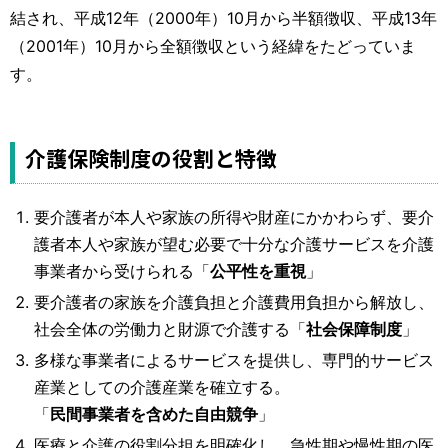
結され、平成12年（2000年）10月から半額徴収、平成13年
（2001年）10月から全額徴収という経緯をたどっていま
す。
介護保険制度の役割と特徴
要介護者が本人や家族の所得や財産にかかわらず、要介
護者本人や家族が望む必要で十分な介護サービスを介護
事業者から受けられる「
公平性を重視
」
要介護者の家族を介護負担と介護費用負担から解放し、
社会全体の労働力と財源で介護する「
社会保障制度
」
多様な事業者によるサービスを提供し、専門的サービス
産業としての介護産業を確立する。
「
民間事業者を含めた自由競争
」
医療と介護の役割分担を明確化し、急性期や慢性期の医