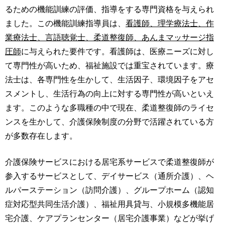
るための機能訓練の評価、指導をする専門資格を与えられ
ました。この機能訓練指導員は、
看護師、理学療法士、作
業療法士、言語聴覚士、柔道整復師、あんまマッサージ指
圧師
に与えられた要件です。看護師は、医療ニーズに対し
て専門性が高いため、福祉施設では重宝されています。療
法士は、各専門性を生かして、生活因子、環境因子をアセ
スメントし、生活行為の向上に対する専門性が高いといえ
ます。このような多職種の中で現在、柔道整復師のライセ
ンスを生かして、介護保険制度の分野で活躍されている方
が多数存在します。
介護保険サービスにおける居宅系サービスで柔道整復師が
参入するサービスとして、デイサービス（通所介護）、ヘ
ルパーステーション（訪問介護）、グループホーム（認知
症対応型共同生活介護）、福祉用具貸与、小規模多機能居
宅介護、ケアプランセンター（居宅介護事業）などが挙げ