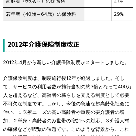
高齢者（65歳～）の保険料
21%
若年者（40歳～64歳）の保険料
29%
2012年介護保険制度改正
2012年4月から新しい介護保険制度がスタートしました。
介護保険制度は、制度施行後12年が経過しました。そし
て、サービスの利用者数が施行当初の約3倍となって400万
人を超えるなど、高齢者の暮らしを支える制度として必要
不可欠な制度です。しかし、今後の急速な超高齢化社会に
伴い、１医療ニーズの高い高齢者や重度の要介護者の増
加、２単身・高齢者のみ世帯の増加への対応、３介護人材
の確保などが喫緊の課題です。このような背景から、これ