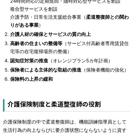
24時間対応の定期巡回・随時対応型サービスを創設
複合型サービスを創設
介護予防・日常生活支援総合事業（
柔道整復師との関わ
りがある事業
）
介護人材の確保とサービスの質の向上
高齢者の住まいの整備等
（サービス付高齢者専用賃貸住
宅等の在宅復帰場所の整備）
認知症対策の推進
（オレンジプラン5カ年計画）
保険者による主体的な取組の推進
（保険者機能の強化）
保険料の上昇の緩和
介護保険制度と柔道整復師の役割
介護保険制度の中で柔道整復師は、機能訓練指導員として
生活行為の向上ならびに要介護状態にならないように資す