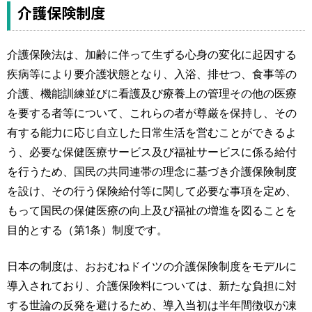
運営元
お問い合わせ
介護保険制度
介護保険法は、加齢に伴って生ずる心身の変化に起因する
疾病等により要介護状態となり、入浴、排せつ、食事等の
介護、機能訓練並びに看護及び療養上の管理その他の医療
を要する者等について、これらの者が尊厳を保持し、その
有する能力に応じ自立した日常生活を営むことができるよ
う、必要な保健医療サービス及び福祉サービスに係る給付
を行うため、国民の共同連帯の理念に基づき介護保険制度
を設け、その行う保険給付等に関して必要な事項を定め、
もって国民の保健医療の向上及び福祉の増進を図ることを
目的とする（第1条）制度です。
日本の制度は、おおむねドイツの介護保険制度をモデルに
導入されており、介護保険料については、新たな負担に対
する世論の反発を避けるため、導入当初は半年間徴収が凍