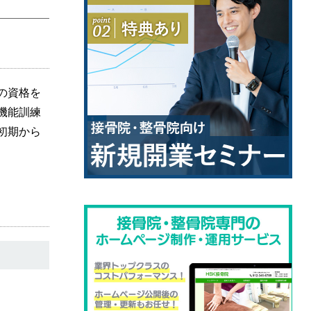
の資格を
機能訓練
初期から