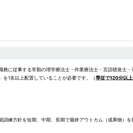
職務に従事する常勤の理学療法士・作業療法士・言語聴覚士・
）を1名以上配置していることが必要です。（
専従で120分以
能訓練方針を短期、中期、長期で最終アウトカム（成果物）を