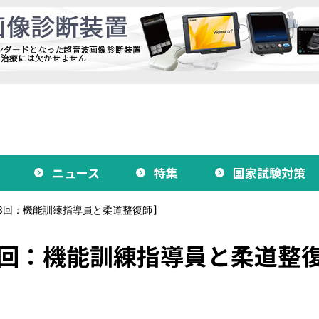
ニュース
特集
国家試験対策
3回：機能訓練指導員と柔道整復師】
3回：機能訓練指導員と柔道整