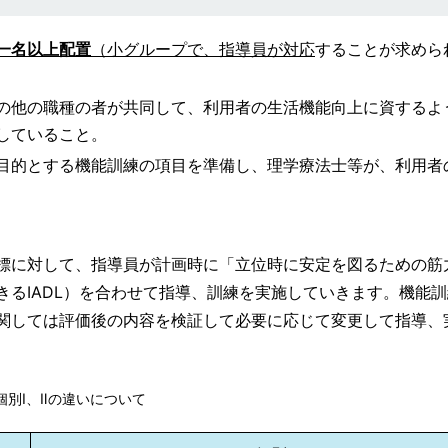
一名以上配置
（小グループで、指導員が対応
することが求めら
の他の職種の者が共同して、利用者の生活機能向上に資するよ
していること。
目的とする機能訓練の項目を準備し、理学療法士等が、利用者
標に対して、指導員が計画時に「立位時に安定を図るための筋
るIADL）を合わせて指導、訓練を実施していきます。機能
関しては評価後の内容を検証して必要に応じて変更して指導、
個別Ⅰ、Ⅱの違いについて