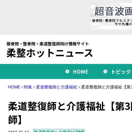
接骨院・整骨院・柔道整復師向け情報サイト
柔整ホットニュース
HOME
トピック
HOME
›
特集
›
柔道整復師と介護福祉
›
柔道整復師と介護福祉【第
柔道整復師と介護福祉【第
師】
2015.01.16
柔道整復師と介護福祉
特集