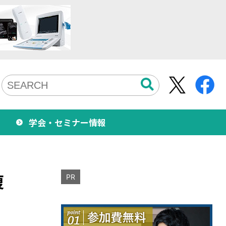
学会・セミナー情報
復
PR