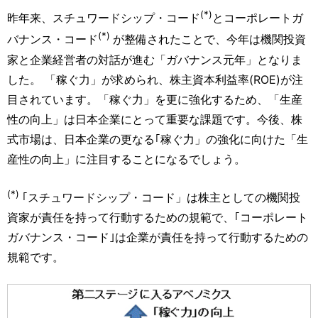
(*)
昨年来、スチュワードシップ・コード
とコーポレートガ
(*)
バナンス・コード
が整備されたことで、今年は機関投資
家と企業経営者の対話が進む「ガバナンス元年」となりま
した。 「稼ぐ力」が求められ、株主資本利益率(ROE)が注
目されています。「稼ぐ力」を更に強化するため、「生産
性の向上」は日本企業にとって重要な課題です。今後、株
式市場は、日本企業の更なる｢稼ぐ力」の強化に向けた「生
産性の向上」に注目することになるでしょう。
(*)
｢スチュワードシップ・コード」は株主としての機関投
資家が責任を持って行動するための規範で、｢コーポレート
ガバナンス・コード｣は企業が責任を持って行動するための
規範です。