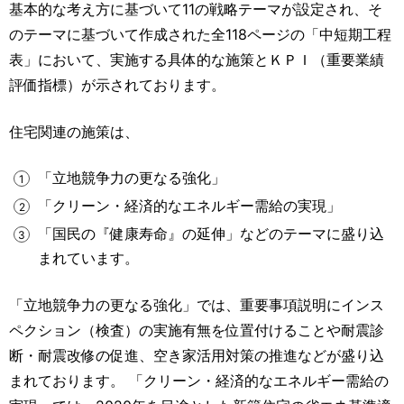
基本的な考え方に基づいて11の戦略テーマが設定され、そ
のテーマに基づいて作成された全118ページの「中短期工程
表」において、実施する具体的な施策とＫＰＩ（重要業績
評価指標）が示されております。
住宅関連の施策は、
「立地競争力の更なる強化」
「クリーン・経済的なエネルギー需給の実現」
「国民の『健康寿命』の延伸」などのテーマに盛り込
まれています。
「立地競争力の更なる強化」では、重要事項説明にインス
ペクション（検査）の実施有無を位置付けることや耐震診
断・耐震改修の促進、空き家活用対策の推進などが盛り込
まれております。 「クリーン・経済的なエネルギー需給の