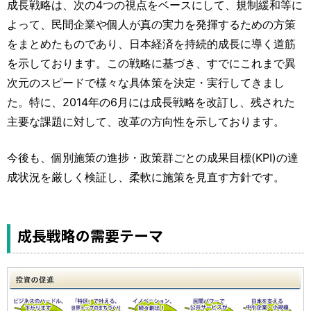
成長戦略は、次の4つの視点をベースにして、規制緩和等に
よって、民間企業や個人が真の実力を発揮するための方策
をまとめたものであり、日本経済を持続的成長に導く道筋
を示しております。この戦略に基づき、すでにこれまで異
次元のスピードで様々な具体策を決定・実行してきまし
た。特に、2014年の6月には成長戦略を改訂し、残された
主要な課題に対して、改革の方向性を示しております。
今後も、個別施策の進捗・政策群ごとの成果目標(KPI)の達
成状況を厳しく検証し、柔軟に施策を見直す方針です。
成長戦略の需要テーマ