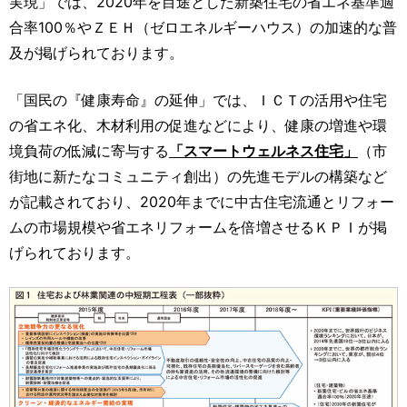
実現」では、2020年を目途とした新築住宅の省エネ基準適
合率100％やＺＥＨ（ゼロエネルギーハウス）の加速的な普
及が掲げられております。
「国民の『健康寿命』の延伸」では、ＩＣＴの活用や住宅
の省エネ化、木材利用の促進などにより、健康の増進や環
境負荷の低減に寄与する
「スマートウェルネス住宅」
（市
街地に新たなコミュニティ創出）の先進モデルの構築など
が記載されており、2020年までに中古住宅流通とリフォー
ムの市場規模や省エネリフォームを倍増させるＫＰＩが掲
げられております。