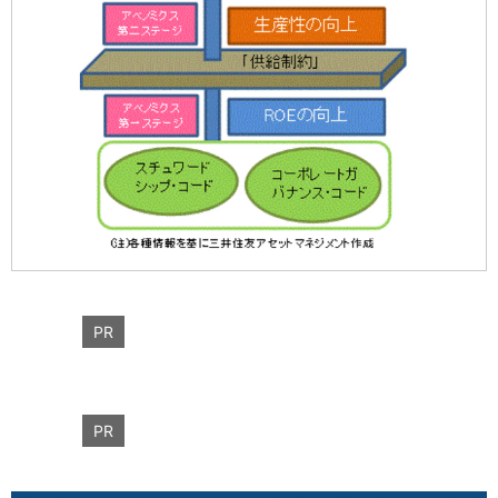
PR
PR