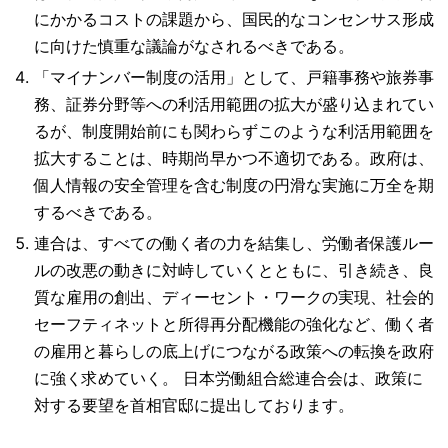
にかかるコストの課題から、国民的なコンセンサス形成
に向けた慎重な議論がなされるべきである。
「マイナンバー制度の活用」として、戸籍事務や旅券事
務、証券分野等への利活用範囲の拡大が盛り込まれてい
るが、制度開始前にも関わらずこのような利活用範囲を
拡大することは、時期尚早かつ不適切である。政府は、
個人情報の安全管理を含む制度の円滑な実施に万全を期
するべきである。
連合は、すべての働く者の力を結集し、労働者保護ルー
ルの改悪の動きに対峙していくとともに、引き続き、良
質な雇用の創出、ディーセント・ワークの実現、社会的
セーフティネットと所得再分配機能の強化など、働く者
の雇用と暮らしの底上げにつながる政策への転換を政府
に強く求めていく。 日本労働組合総連合会は、政策に
対する要望を首相官邸に提出しております。