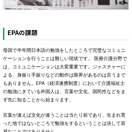
EPAの課題
母国で半年間日本語の勉強をしたところで完璧なコミュニ
ケーションを行うことは難しい現状です。 医療介護分野で
は、コミュニケーションは大変重要です。ジャスチャーに
よる、身振り手振りなどの動作は限界があるのは言うまで
もありません。EPA（経済連携制度）において介護福祉士
の勉強にきている外国人は、言葉や文化、国民性などをま
ず先に知ることから始まります。
言葉が違えば文化が違うことは当たり前であり、生まれ育
った地ではないところで勉強をするということは決して容
易なことではありません。