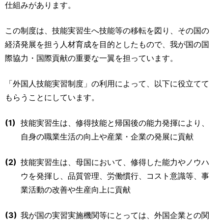
仕組みがあります。
この制度は、技能実習生へ技能等の移転を図り、その国の
経済発展を担う人材育成を目的としたもので、我が国の国
際協力・国際貢献の重要な一翼を担っています。
「外国人技能実習制度」の利用によって、以下に役立てて
もらうことにしています。
(1)
技能実習生は、修得技能と帰国後の能力発揮により、
自身の職業生活の向上や産業・企業の発展に貢献
(2)
技能実習生は、母国において、修得した能力やノウハ
ウを発揮し、品質管理、労働慣行、コスト意識等、事
業活動の改善や生産向上に貢献
(3)
我が国の実習実施機関等にとっては、外国企業との関