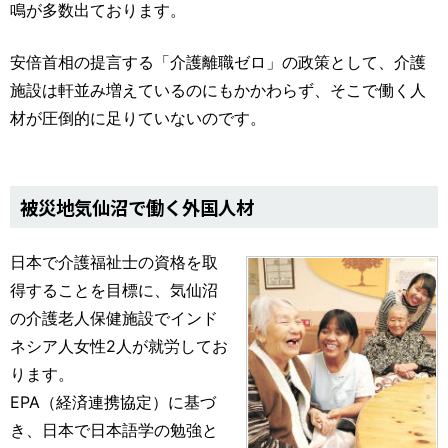
鳴が多数出ております。
安倍首相の提言する「介護離職ゼロ」の政策として、介護
施設は軒並み増えているのにもかかわらず、そこで働く人
材が圧倒的に足りていないのです。
被災地気仙沼で働く外国人材
日本で介護福祉士の資格を取
得することを目標に、気仙沼
の介護老人保健施設でインド
ネシア人女性2人が就労してお
ります。
EPA（経済連携協定）に基づ
き、日本で日本語学の勉強と