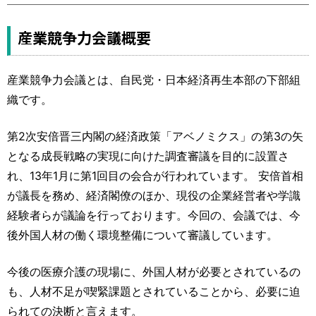
運営元
お問い合わせ
産業競争力会議概要
産業競争力会議とは、自民党・日本経済再生本部の下部組
織です。
第2次安倍晋三内閣の経済政策「アベノミクス」の第3の矢
となる成長戦略の実現に向けた調査審議を目的に設置さ
れ、13年1月に第1回目の会合が行われています。 安倍首相
が議長を務め、経済閣僚のほか、現役の企業経営者や学識
経験者らが議論を行っております。今回の、会議では、今
後外国人材の働く環境整備について審議しています。
今後の医療介護の現場に、外国人材が必要とされているの
も、人材不足が喫緊課題とされていることから、必要に迫
られての決断と言えます。