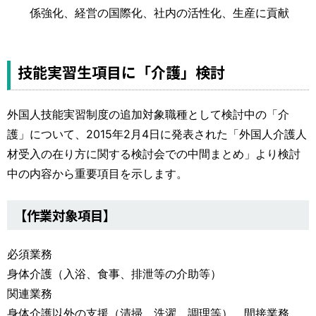
係強化、経営の国際化、社内の活性化、生産に貢献
技能実習生項目に「介護」検討
外国人技能実習制度の追加対象職種として検討中の「介
護」について、2015年2月4日に発表された「外国人介護人
材受入の在り方に関する検討会での中間まとめ」より検討
中の内容から重要項目を示します。
【作業対象項目】
必須業務
身体介護（入浴、食事、排泄等の介助等）
関連業務
身体介護以外の支援（清掃、洗濯、調理等）、間接業務