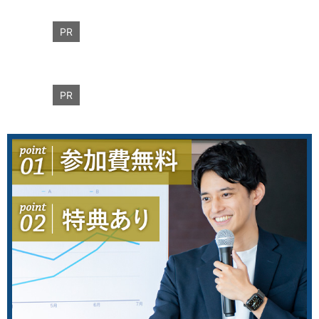
PR
PR