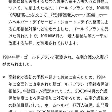
福祉社会を実現するための施策の基本的考え方と目標に
ついて」を踏まえたもの。ゴールドプランでは、10年間
で6兆円以上を投じて、特別養護老人ホーム整備、ホー
ムヘルパー・デイサービス・ショートステイの整備によ
る在宅福祉対策などを進めました。ゴールドプランを受
けた流れの中で、1991年6月の「老人福祉法等の一部を
改正する法律」が制定されております。
1994年新・ゴールドプランが策定され、在宅介護の充実が
勧められました。
高齢化が当初の予想を超えて急速に進んだため、1994
年に全面的に改定された新ゴールドプラン（高齢者保健
福祉5ヵ年計画）が策定されました。2000年4月の介護
保険制度による需要増加に対応するため、在宅介護強化
の数値目標として、ホームヘルパー17万人確保、訪問看
護ステーション5000箇所設置などを掲げられ現在の基