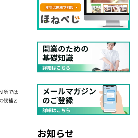
役所では
の候補と
お知らせ