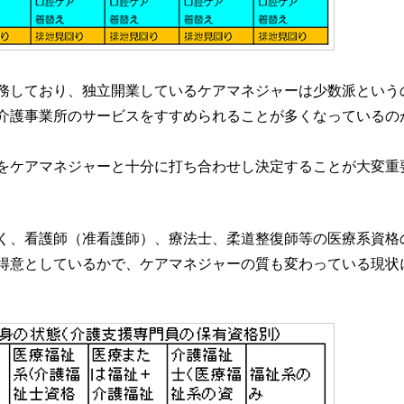
務しており、独立開業しているケアマネジャーは少数派という
介護事業所のサービスをすすめられることが多くなっているの
をケアマネジャーと十分に打ち合わせし決定することが大変重
く、看護師（准看護師）、療法士、柔道整復師等の医療系資格
得意としているかで、ケアマネジャーの質も変わっている現状