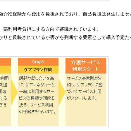
額介護保険から費用を負担されており、自己負担は発生しませ
一部利用者負担にする方向で審議されています。
かりと反映されているか否かを判断する要素として導入予定だ