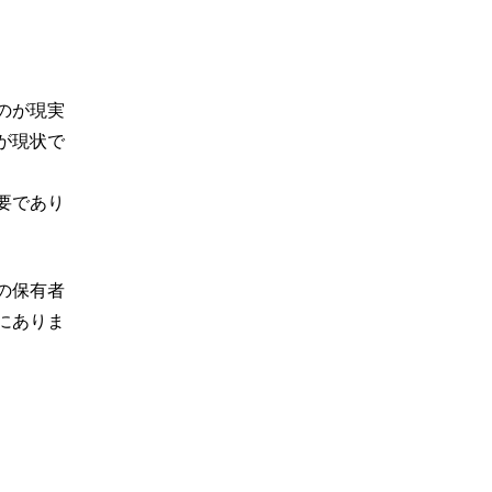
のが現実
が現状で
要であり
の保有者
にありま