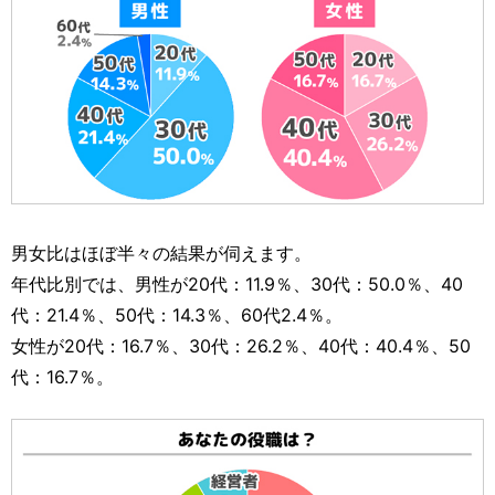
男女比はほぼ半々の結果が伺えます。
年代比別では、男性が20代：11.9％、30代：50.0％、40
代：21.4％、50代：14.3％、60代2.4％。
女性が20代：16.7％、30代：26.2％、40代：40.4％、50
代：16.7％。