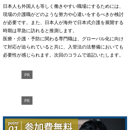
日本人も外国人も等しく働きやすい職場にするためには、
現場の介護職がどのような努力や心遣いをするべきか検討
が必要です。また、日本人が海外で日本式介護を展開する
時期は早急に訪れると推測します。
医療・介護・予防に関わる専門職は、グローバル化に向け
て対応が迫られていると共に、入管法の法整備においても
必要性が感じられます。次回のコラムで追記いたします。
PR
PR