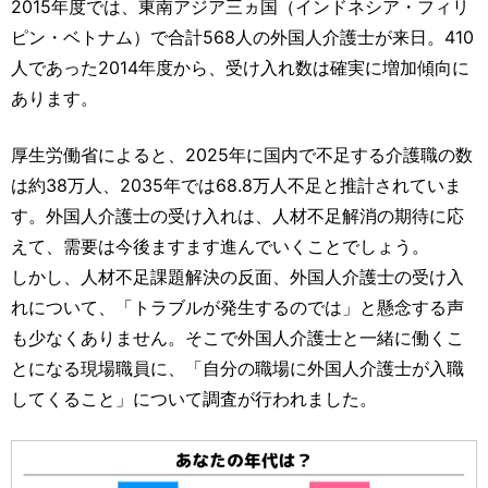
2015年度では、東南アジア三ヵ国（インドネシア・フィリ
ピン・ベトナム）で合計568人の外国人介護士が来日。410
人であった2014年度から、受け入れ数は確実に増加傾向に
あります。
厚生労働省によると、2025年に国内で不足する介護職の数
は約38万人、2035年では68.8万人不足と推計されていま
す。外国人介護士の受け入れは、人材不足解消の期待に応
えて、需要は今後ますます進んでいくことでしょう。
しかし、人材不足課題解決の反面、外国人介護士の受け入
れについて、「トラブルが発生するのでは」と懸念する声
も少なくありません。そこで外国人介護士と一緒に働くこ
とになる現場職員に、「自分の職場に外国人介護士が入職
してくること」について調査が行われました。