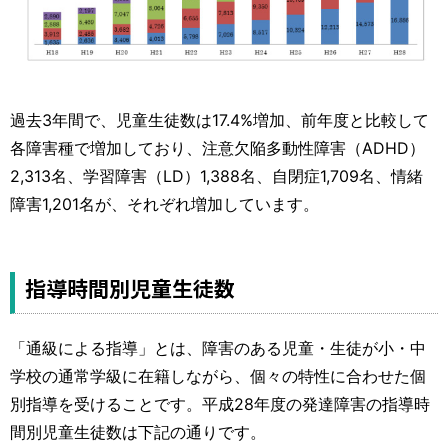
過去3年間で、児童生徒数は17.4%増加、前年度と比較して
各障害種で増加しており、注意欠陥多動性障害（ADHD）
2,313名、学習障害（LD）1,388名、自閉症1,709名、情緒
障害1,201名が、それぞれ増加しています。
指導時間別児童生徒数
「通級による指導」とは、障害のある児童・生徒が小・中
学校の通常学級に在籍しながら、個々の特性に合わせた個
別指導を受けることです。平成28年度の発達障害の指導時
間別児童生徒数は下記の通りです。