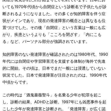
いても1970年代頃から自閉症という診断名で子供たちが診
断されるようになりました。その多くが知的障害を伴う症
状がメインであり、現在の発達障害の概念とは異なるも位
置づけでした。その後「自閉症」という言葉は一般にも広
がり、疾患というよりも「こころを閉ざす」「内にこも
る」など、パーソナル部分が強調されています。
知的障害のない発達障害が確認されたのは1980年代、1990
年代には自閉症や学習障害児を支援する体制が海外で先進
的に開始。その頃は、日本でまだ一般には浸透していない
状況でした。日本で発達障害が注目されたのは、1990年代
中頃からです。
この時代は「酒鬼薔薇聖斗」を名乗る少年が犯罪を起こ
し、診断の結果、ADHDと診断。1997年にも凶悪事件を起
こした少年が発達障害と診断され、「発達障害」が広く認