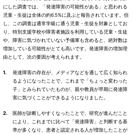
にした調査では、「発達障害の可能性がある」と思われる
児童・生徒は全体の約6.5%に及ぶと報告されています。但
し、この調査は通常学級に通う児童・生徒を対象としてお
り、特別支援学校や障害者施設を利用している児童・生徒
や、障害に気づかれていない予備軍も含めると、絶対数は
増加している可能性がとても高いです。発達障害の増加理
由として、次の要因が考えられます。
1.
発達障害の存在が、メディアなどを通して広く知られ
るようになったことで、これまで「ちょっと変わった
子」とみられていたものが、親や教員が早期に発達障
害に気づくことができるようになりました。
2.
医師が診断しやすくなったことで、研究が進んだこと
により、これまでに比べて「発達障害」と判断する基
準が多くなり、患者と認定される人が増加したことが