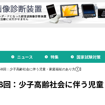
ニュース
特集
国家試験対策
58回：少子高齢社会に伴う児童・家庭福祉のあり方①】
8回：少子高齢社会に伴う児童