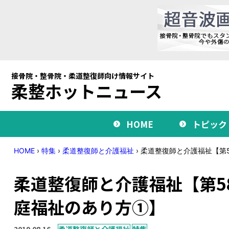
接骨院・整骨院・柔道整復師向け情報サイト
柔整ホットニュース
HOME
トピック
HOME
›
特集
›
柔道整復師と介護福祉
›
柔道整復師と介護福祉【第
柔道整復師と介護福祉【第5
庭福祉のあり方①】
2019.08.16
柔道整復師と介護福祉
特集