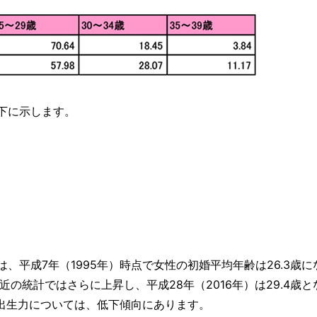
下に示します。
平成7年（1995年）時点で女性の初婚平均年齢は26.3歳に
の統計ではさらに上昇し、平成28年（2016年）は29.4歳と
の出生力については、低下傾向にあります。