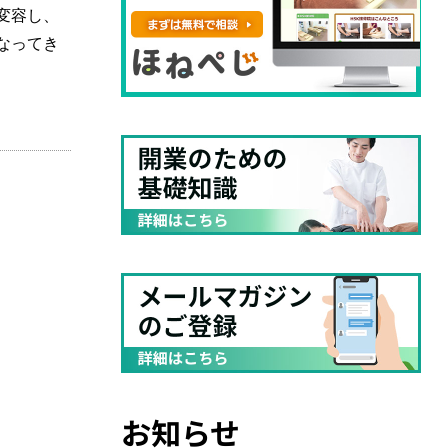
変容し、
なってき
お知らせ