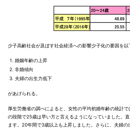
少子高齢社会が及ぼす社会経済への影響少子化の要因を以
婚姻年齢の上昇
非婚傾向
夫婦の出生力低下
があげられる。
厚生労働省の調べによると、女性の平均初婚年齢の統計では、
の段階で25歳は早い方と言えるようになっていました。直近
ます。20年間で3歳以上も上昇しました。さらに、夫婦