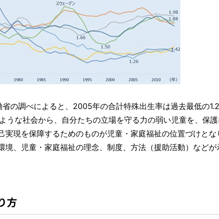
省の調べによると、2005年の合計特殊出生率は過去最低の1.2
このような社会から、自分たちの立場を守る力の弱い児童を、保
己実現を保障するためのものが児童・家庭福祉の位置づけとな
環境、児童・家庭福祉の理念、制度、方法（援助活動）などが
り方