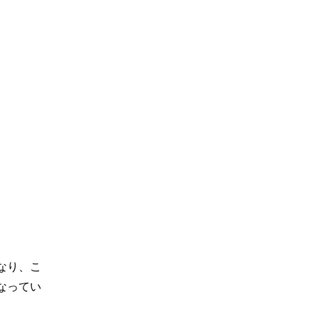
なり、こ
なってい