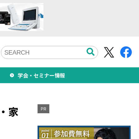
学会・セミナー情報
・家
PR