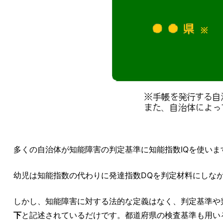
多くの自治体が知能障害の判定基準に知能指数IQを使いま
幼児は知能指数の代わりに発達指数DQを判定材料にしな
しかし、知能障害に対する法的な定義はなく、判定基準や
下
と記述されているだけです。都道府県の検査基準も用い