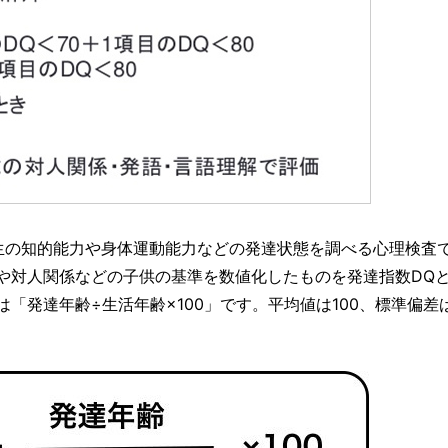
生の知的能力や身体運動能力などの発達状態を調べる心理検査
や対人関係などの子供の基準を数値化したものを発達指数DQ
発達年齢÷生活年齢×100」です。平均値は100、標準偏差は