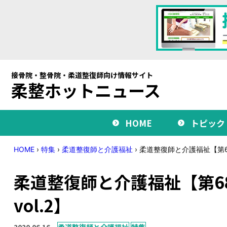
接骨院・整骨院・柔道整復師向け情報サイト
柔整ホットニュース
HOME
トピック
HOME
›
特集
›
柔道整復師と介護福祉
›
柔道整復師と介護福祉【第68
柔道整復師と介護福祉【第6
vol.2】
2020.06.16
柔道整復師と介護福祉
特集