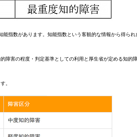
知能指数があります。知能指数という客観的な情報から得られ
知的障害の程度・判定基準としての利用と厚生省が定める知的
ます。