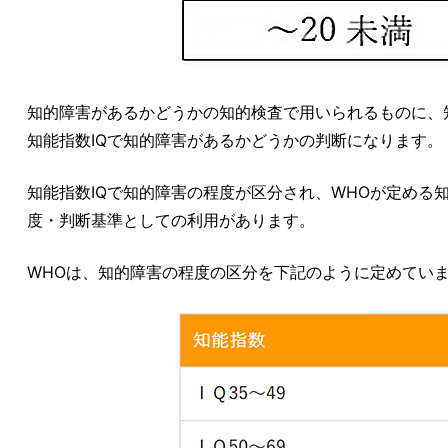
知的障害があるかどうかの知的検査で用いられるものに、
知能指数IQで知的障害があるかどうかの判断になります。
知能指数IQで知的障害の程度が区分され、WHOが定める
度・判断基準としての利用があります。
WHOは、知的障害の程度の区分を下記のように定めてい