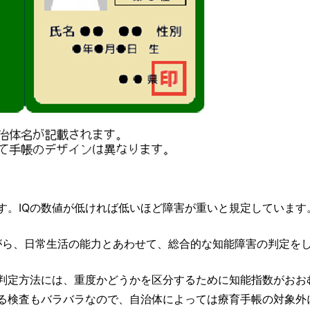
す。IQの数値が低ければ低いほど障害が重いと規定しています
がら、日常生活の能力とあわせて、総合的な知能障害の判定を
判定方法には、重度かどうかを区分するために知能指数がおお
る検査もバラバラなので、自治体によっては療育手帳の対象外