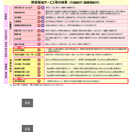
PR
PR