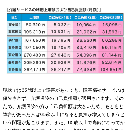
現状では65歳以上で障害があっても、障害福祉サービスは
優先されず、介護保険の自己負担額が適用されます。その
ため、介護保険の方が自己負担額は大きいため、もともと
障害があった人は65歳以上になると負担が増えてしまうと
いう問題が起こります。また、65歳以上で高齢になってか