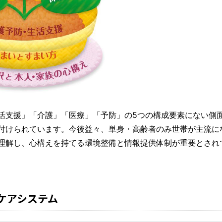
活支援」「介護」「医療」「予防」の5つの構成要素にない側
付けられています。今後益々、単身・高齢者のみ世帯が主流に
理解し、心構えを持てる環境整備と情報提供体制が重要とされ
ケアシステム