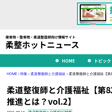
接骨院・整骨院・柔道整復師向け情報サイト
柔整ホットニュース
HOME
トピック
HOME
›
特集
›
柔道整復師と介護福祉
›
柔道整復師と介護福祉【第8
柔道整復師と介護福祉【第8
推進とは？vol.2】
2021.09.16
柔道整復師と介護福祉
特集