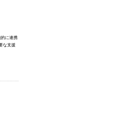
機的に連携
要な支援