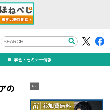
学会・セミナー情報
アの
PR