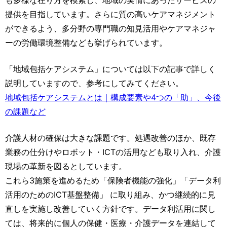
提供を目指しています。さらに質の高いケアマネジメント
ができるよう、多分野の専門職の知見活用やケアマネジャ
ーの労働環境整備なども挙げられています。
「地域包括ケアシステム」については以下の記事で詳しく
説明していますので、参考にしてみてください。
地域包括ケアシステムとは｜構成要素や4つの「助」、今後
の課題など
介護人材の確保は大きな課題です。処遇改善のほか、既存
業務の仕分けやロボット・ICTの活用なども取り入れ、介護
現場の革新を図るとしています。
これら3施策を進めるため「保険者機能の強化」「データ利
活用のためのICT基盤整備」 に取り組み、かつ継続的に見
直しを実施し改善していく方針です。データ利活用に関し
ては、将来的に個人の保健・医療・介護データを連結して