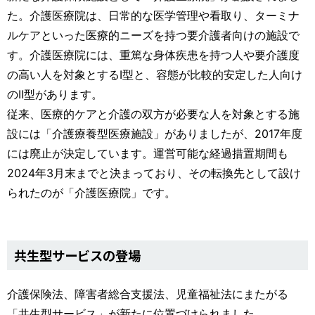
た。介護医療院は、日常的な医学管理や看取り、ターミナ
ルケアといった医療的ニーズを持つ要介護者向けの施設で
す。介護医療院には、重篤な身体疾患を持つ人や要介護度
の高い人を対象とするⅠ型と、容態が比較的安定した人向け
のⅡ型があります。
従来、医療的ケアと介護の双方が必要な人を対象とする施
設には「介護療養型医療施設」がありましたが、2017年度
には廃止が決定しています。運営可能な経過措置期間も
2024年3月末までと決まっており、その転換先として設け
られたのが「介護医療院」です。
共生型サービスの登場
介護保険法、障害者総合支援法、児童福祉法にまたがる
「共生型サービス」が新たに位置づけられました。