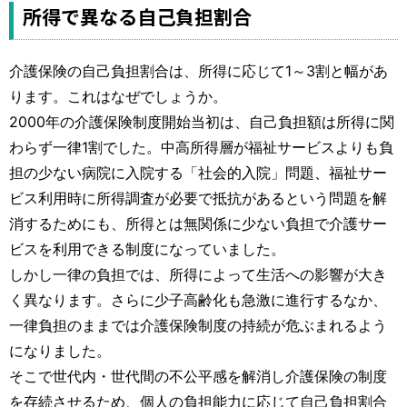
運営元
お問い合わせ
所得で異なる自己負担割合
介護保険の自己負担割合は、所得に応じて1～3割と幅があ
ります。これはなぜでしょうか。
2000年の介護保険制度開始当初は、自己負担額は所得に関
わらず一律1割でした。中高所得層が福祉サービスよりも負
担の少ない病院に入院する「社会的入院」問題、福祉サー
ビス利用時に所得調査が必要で抵抗があるという問題を解
消するためにも、所得とは無関係に少ない負担で介護サー
ビスを利用できる制度になっていました。
しかし一律の負担では、所得によって生活への影響が大き
く異なります。さらに少子高齢化も急激に進行するなか、
一律負担のままでは介護保険制度の持続が危ぶまれるよう
になりました。
そこで世代内・世代間の不公平感を解消し介護保険の制度
を存続させるため、個人の負担能力に応じて自己負担割合