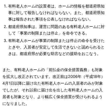
有料老人ホームの設置者は、ホームの情報を都道府県知
事に対して報告しなければならない。また、都道府県知
事は報告された事項を公表しなければならない。
都道府県知事は、運営に問題のある有料老人ホームに対
して「事業の制限または停止」を命令できる。
有料老人ホームが事業の制限または停止の命令を受けた
ときや、入居者が安定して生活できないと認められると
きは、都道府県が必要な助言などの援助をおこなう。
また、有料老人ホームの「前払金の保全措置義務」も対象
を拡大し改正されています。改正前は2006年（平成18年）
4月1日以降に届け出た有料老人ホームの入居者のみが対象
でしたが、それ以前に届け出を出した有料老人ホームの入
居者も対象となり、より幅広く保全措置が受けられるよう
になりました。