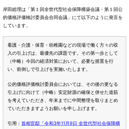
岸田総理は「第１回全世代型社会保障構築会議・第１回公
的価格評価検討委員会合同会議」にて以下のように発言を
しています。
看護・介護・保育・幼稚園などの現場で働く方々の収
入の引上げは、最優先の課題です。その第一歩として
（中略）今回の経済対策において、必要な措置を行
い、前倒しで引上げを実施いたします。
公的価格評価検討委員会においては、その後の更なる
引上げに向けて（中略）安定財源の確保と併せた道筋
を考えていただき、年末までに中間整理を取りまとめ
ていただきますようお願いを申し上げます。
引用：
首相官邸「令和3年11月9日 全世代型社会保障構