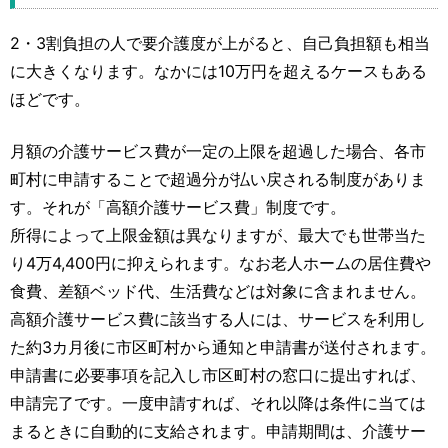
2・3割負担の人で要介護度が上がると、自己負担額も相当
に大きくなります。なかには10万円を超えるケースもある
ほどです。
月額の介護サービス費が一定の上限を超過した場合、各市
町村に申請することで超過分が払い戻される制度がありま
す。それが「高額介護サービス費」制度です。
所得によって上限金額は異なりますが、最大でも世帯当た
り4万4,400円に抑えられます。なお老人ホームの居住費や
食費、差額ベッド代、生活費などは対象に含まれません。
高額介護サービス費に該当する人には、サービスを利用し
た約3カ月後に市区町村から通知と申請書が送付されます。
申請書に必要事項を記入し市区町村の窓口に提出すれば、
申請完了です。一度申請すれば、それ以降は条件に当ては
まるときに自動的に支給されます。申請期間は、介護サー