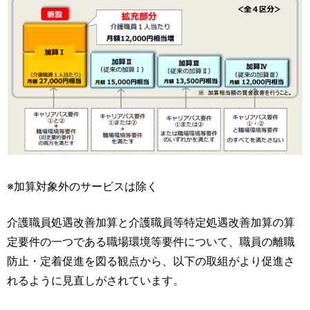
※加算対象外のサービスは除く
介護職員処遇改善加算と介護職員等特定処遇改善加算の算
定要件の一つである職場環境等要件について、職員の離職
防止・定着促進を図る観点から、以下の取組がより促進さ
れるように見直しがされています。