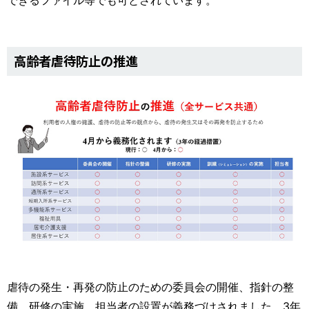
高齢者虐待防止の推進
虐待の発生・再発の防止のための委員会の開催、指針の整
備、研修の実施、担当者の設置が義務づけされました。3年