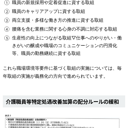
職員の新規採用や定着促進に資する取組
職員のキャリアアップに資する取組
両立支援・多様な働き方の推進に資する取組
腰痛を含む業務に関する心身の不調に対応する取組
生産性の向上につながる取組▽仕事へのやりがい・働
きがいの醸成や職場のコミュニケーションの円滑化
等、職員の勤務継続に資する取組
これら職場環境等要件に基づく取組の実施については、毎
年取組の実施が義務化の方向で進められています。
介護職員等特定処遇改善加算の配分ルールの緩和