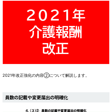
運営元
お問い合わせ
2021年改正強化の内容②について解説します。
員数の記載や変更届出の明確化