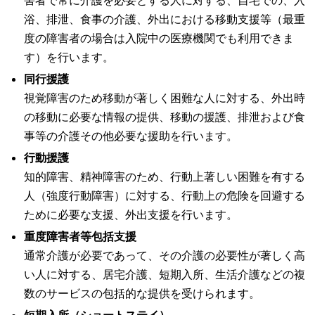
害者で常に介護を必要とする人に対する、自宅での、入
浴、排泄、食事の介護、外出における移動支援等（最重
度の障害者の場合は入院中の医療機関でも利用できま
す）を行います。
同行援護
視覚障害のため移動が著しく困難な人に対する、外出時
の移動に必要な情報の提供、移動の援護、排泄および食
事等の介護その他必要な援助を行います。
行動援護
知的障害、精神障害のため、行動上著しい困難を有する
人（強度行動障害）に対する、行動上の危険を回避する
ために必要な支援、外出支援を行います。
重度障害者等包括支援
通常介護が必要であって、その介護の必要性が著しく高
い人に対する、居宅介護、短期入所、生活介護などの複
数のサービスの包括的な提供を受けられます。