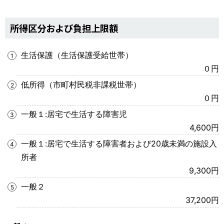
所得区分および負担上限額
生活保護（生活保護受給世帯）
０円
低所得（市町村民税非課税世帯）
０円
一般１:居宅で生活する障害児
4,600円
一般１:居宅で生活する障害者および20歳未満の施設入
所者
9,300円
一般２
37,200円