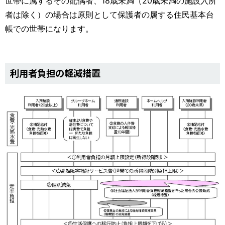
世帯に属するその配偶者、18歳未満（20歳未満の施設入所
者は除く）の場合は原則として保護者の属する住民基本台
帳での世帯になります。
利用者負担の軽減措置