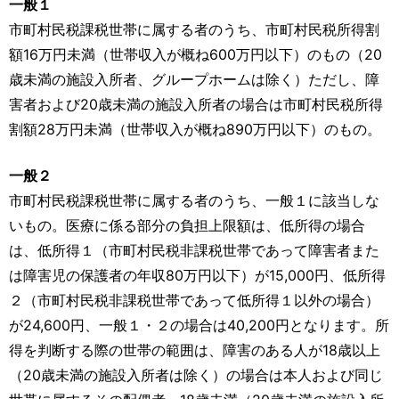
一般１
市町村民税課税世帯に属する者のうち、市町村民税所得割
額16万円未満（世帯収入が概ね600万円以下）のもの（20
歳未満の施設入所者、グループホームは除く）ただし、障
害者および20歳未満の施設入所者の場合は市町村民税所得
割額28万円未満（世帯収入が概ね890万円以下）のもの。
一般２
市町村民税課税世帯に属する者のうち、一般１に該当しな
いもの。医療に係る部分の負担上限額は、低所得の場合
は、低所得１（市町村民税非課税世帯であって障害者また
は障害児の保護者の年収80万円以下）が15,000円、低所得
２（市町村民税非課税世帯であって低所得１以外の場合）
が24,600円、一般１・２の場合は40,200円となります。所
得を判断する際の世帯の範囲は、障害のある人が18歳以上
（20歳未満の施設入所者は除く）の場合は本人および同じ