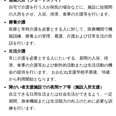
短期入所（ショートステイ）
自宅で介護を行う人が病気の場合などに、施設に短期間
の入所をさせ、入浴、排泄、食事の介護等を行います。
療養介護
医療と常時介護を必要とする人に対して、医療機関で機
能訓練、療養上の管理、看護、介護および日常生活の世
話を行います。
生活介護
常に介護を必要とする人にたいする、昼間の入浴、排
泄、食事の介護等および創作的活動または生活活動の機
会の提供を行います。 おおむね支援学校卒業後、18歳
から利用開始となります。
障がい者支援施設での夜間ケア等（施設入所支援）
自立できる日用生活または社会生活ができるよう、一定
期間、身体機能または生活能力の向上のために必要な訓
練を行います。