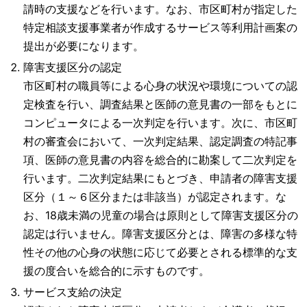
請時の支援などを行います。なお、市区町村が指定した
特定相談支援事業者が作成するサービス等利用計画案の
提出が必要になります。
障害支援区分の認定
市区町村の職員等による心身の状況や環境についての認
定検査を行い、調査結果と医師の意見書の一部をもとに
コンピュータによる一次判定を行います。次に、市区町
村の審査会において、一次判定結果、認定調査の特記事
項、医師の意見書の内容を総合的に勘案して二次判定を
行います。二次判定結果にもとづき、申請者の障害支援
区分（１～６区分または非該当）が認定されます。な
お、18歳未満の児童の場合は原則として障害支援区分の
認定は行いません。障害支援区分とは、障害の多様な特
性その他の心身の状態に応じて必要とされる標準的な支
援の度合いを総合的に示すものです。
サービス支給の決定