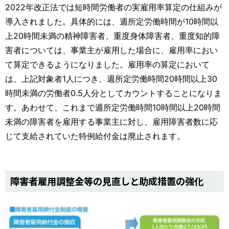
2022年改正法では短時間労働者の実雇用率算定の仕組みが
導入されました。具体的には、週所定労働時間が10時間以
上20時間未満の精神障害者、重度身体障害者、重度知的障
害者については、事業主が雇用した場合に、雇用率におい
て算定できるようになりました。雇用率の算定において
は、上記対象者1人につき、週所定労働時間20時間以上30
時間未満の労働者0.5人分としてカウントすることになりま
す。あわせて、これまで週所定労働時間10時間以上20時間
未満の障害者を雇用する事業主に対し、雇用障害者数に応
じて支給されていた特例給付金は廃止されます。
障害者雇用調整金等の見直しと助成措置の強化