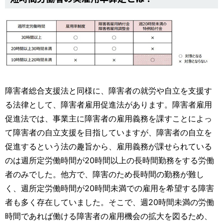
障害者総合支援法と同様に、障害者の就労や自立を支援す
る法律として、障害者雇用促進法があります。障害者雇用
促進法では、事業主に障害者の雇用義務を課すことによっ
て障害者の自立支援を目指していますが、障害者の自立を
促進するという法の趣旨から、雇用義務が課せられている
のは週所定労働時間が20時間以上の長時間勤務をする労働
者のみでした。他方で、障害のため長時間の勤務が難し
く、週所定労働時間が20時間未満での雇用を希望する障害
者も多く存在していました。そこで、週20時間未満の労働
時間であれば働ける障害者の雇用機会の拡大を図るため、