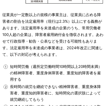
従業員が一定数以上の規模の事業主は、従業員に占める障
害者の割合を法定雇用率（現行は2.3%）以上にする義務が
あります。法定雇用率を未達成の企業のうち、常用労働者
100人超の企業は、障害者雇用納付金を徴収されます。あわ
せて行政指導・勧告・公表などを受ける可能性もありま
す。法定雇用率を未達成の事業者は、2024年改正に関連し
て、以下の対応が考えられます。
短時間労働（週所定労働時間10時間以上20時間未満）
の精神障害者、重度身体障害者、重度知的障害者を雇
用する
長時間の就労を継続できない精神障害者、重度身体障
害者、重度知的障害者に、短時間化の選択肢によって
就労継続してもらう