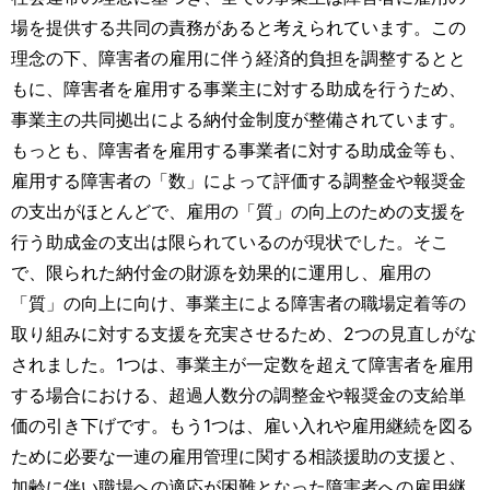
場を提供する共同の責務があると考えられています。この
理念の下、障害者の雇用に伴う経済的負担を調整するとと
もに、障害者を雇用する事業主に対する助成を行うため、
事業主の共同拠出による納付金制度が整備されています。
もっとも、障害者を雇用する事業者に対する助成金等も、
雇用する障害者の「数」によって評価する調整金や報奨金
の支出がほとんどで、雇用の「質」の向上のための支援を
行う助成金の支出は限られているのが現状でした。そこ
で、限られた納付金の財源を効果的に運用し、雇用の
「質」の向上に向け、事業主による障害者の職場定着等の
取り組みに対する支援を充実させるため、2つの見直しがな
されました。1つは、事業主が一定数を超えて障害者を雇用
する場合における、超過人数分の調整金や報奨金の支給単
価の引き下げです。もう1つは、雇い入れや雇用継続を図る
ために必要な一連の雇用管理に関する相談援助の支援と、
加齢に伴い職場への適応が困難となった障害者への雇用継