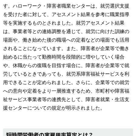
す。ハローワーク・障害者職業センターは、就労選択支援
を受けた者に対して、アセスメント結果を参考に職業指導
等を実施するものとされました。就労アセスメント結果
は、事業者等との連絡調整を通じて、就労に向けた訓練の
場面や、働き始めた後の職場への定着などの場面でも活用
されることになっています。また、障害者が企業等で働き
始めるに当たって勤務時間を段階的に増やしていく場合
や、休職からの復職を目指す場合に、障害者が企業等で就
労しているときであっても、就労系障害福祉サービスを利
用できることが定められました。さらに、企業等での就労
への意向や定着をより一層推進するため、市町村や障害福
祉サービス事業者等の連携先として、障害者就業・生活支
援センターについての規定が明示されました。
短時間労働者の実雇用率算定とは？