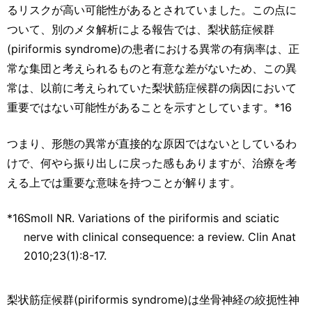
るリスクが高い可能性があるとされていました。この点に
ついて、別のメタ解析による報告では、梨状筋症候群
(piriformis syndrome)の患者における異常の有病率は、正
常な集団と考えられるものと有意な差がないため、この異
常は、以前に考えられていた梨状筋症候群の病因において
重要ではない可能性があることを示すとしています。*16
つまり、形態の異常が直接的な原因ではないとしているわ
けで、何やら振り出しに戻った感もありますが、治療を考
える上では重要な意味を持つことが解ります。
*16
Smoll NR. Variations of the piriformis and sciatic
nerve with clinical consequence: a review. Clin Anat
2010;23(1):8-17.
梨状筋症候群(piriformis syndrome)は坐骨神経の絞扼性神