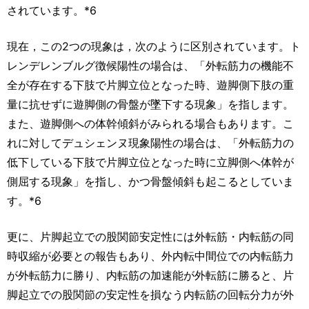
されています。*6
現在，この2つの現象は，次のように区別されています。ト
レンデレンブルグ徴候陽性の場合は、「外転筋力の機能不
全が存在する下肢で片脚立位となった時、遊脚側下肢の重
量に抗せずに遊脚側の骨盤が墜下する現象」を指します。
また、遊脚側への体幹傾斜がみられる場合もあります。こ
れに対してデュシェンヌ現象陽性の場合は、「外転筋力の
低下している下肢で片脚立位となった時に立脚側へ体幹が
側屈する現象」を指し、かつ骨盤傾斜も起こるとしていま
す。*6
更に、片脚起立での股関節安定性には外転筋・内転筋の同
時収縮が必要との報告もあり、外内転中間位での内転筋力
が外転筋力に勝り、内転筋の加速能が外転筋に勝ると、片
脚起立での股関節の安定性を損なう内転筋の回転分力が外