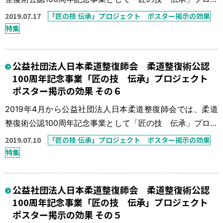
ェクトを実施している。 本来、柔道整復師の得意技は骨
2019.07.17
「匠の技 伝承」プロジェクト ポスター掲示の効果
折・脱臼の整復固定であったが、この30年間で柔道整復師
特集
の数も施術所の数も数倍に増え、柔道整復療養費に占める
骨折・脱臼の比率も非常に少ないものとなっている。「今
公益社団法人日本柔道整復師会 柔道整復術公認
一度、骨折・脱臼の患者さんを接骨院に！」を一つの目標
100周年記念事業「匠の技 伝承」プロジェクト
に「匠の技 伝承」プロジェ […]
ポスター掲示の効果 その６
2019年4月から公益社団法人日本柔道整復師会では、柔道
整復術公認100周年記念事業として「匠の技 伝承」プロジ
ェクトを実施している。 本来、柔道整復師の得意技は骨
2019.07.10
「匠の技 伝承」プロジェクト ポスター掲示の効果
折・脱臼の整復固定であったが、この30年間で柔道整復師
特集
の数も施術所の数も数倍に増え、柔道整復療養費に占める
骨折・脱臼の比率も非常に少ないものとなっている。「今
公益社団法人日本柔道整復師会 柔道整復術公認
一度、骨折・脱臼の患者さんを接骨院に！」を一つの目標
100周年記念事業「匠の技 伝承」プロジェクト
に「匠の技 伝承」プロジェ […]
ポスター掲示の効果 その５