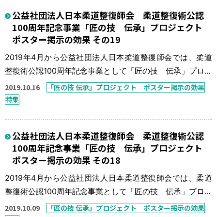
骨折・脱臼の比率も非常に少ないものとなっている。「今
公益社団法人日本柔道整復師会 柔道整復術公認
一度、骨折・脱臼の患者さんを接骨院に！」を一つの目標
100周年記念事業「匠の技 伝承」プロジェクト
に「匠の技 伝承」プロジェ […]
ポスター掲示の効果 その19
2019年4月から公益社団法人日本柔道整復師会では、柔道
整復術公認100周年記念事業として「匠の技 伝承」プロジ
ェクトを実施している。 本来、柔道整復師の得意技は骨
2019.10.16
「匠の技 伝承」プロジェクト ポスター掲示の効果
折・脱臼の整復固定であったが、この30年間で柔道整復師
特集
の数も施術所の数も数倍に増え、柔道整復療養費に占める
骨折・脱臼の比率も非常に少ないものとなっている。「今
公益社団法人日本柔道整復師会 柔道整復術公認
一度、骨折・脱臼の患者さんを接骨院に！」を一つの目標
100周年記念事業「匠の技 伝承」プロジェクト
に「匠の技 伝承」プロジェ […]
ポスター掲示の効果 その18
2019年4月から公益社団法人日本柔道整復師会では、柔道
整復術公認100周年記念事業として「匠の技 伝承」プロジ
ェクトを実施している。 本来、柔道整復師の得意技は骨
2019.10.09
「匠の技 伝承」プロジェクト ポスター掲示の効果