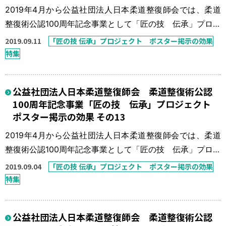
2019年4月から公益社団法人日本柔道整復師会では、柔道
整復術公認100周年記念事業として「匠の技 伝承」プロジ
ェクトを実施している。 本来、柔道整復師の得意技は骨
2019.09.11
「匠の技 伝承」プロジェクト ポスター掲示の効果
折・脱臼の整復固定であったが、この30年間で柔道整復師
特集
の数も施術所の数も数倍に増え、柔道整復療養費に占める
骨折・脱臼の比率も非常に少ないものとなっている。「今
公益社団法人日本柔道整復師会 柔道整復術公認
一度、骨折・脱臼の患者さんを接骨院に！」を一つの目標
100周年記念事業「匠の技 伝承」プロジェクト
に「匠の技 伝承」プロジェ […]
ポスター掲示の効果 その13
2019年4月から公益社団法人日本柔道整復師会では、柔道
整復術公認100周年記念事業として「匠の技 伝承」プロジ
ェクトを実施している。 本来、柔道整復師の得意技は骨
2019.09.04
「匠の技 伝承」プロジェクト ポスター掲示の効果
折・脱臼の整復固定であったが、この30年間で柔道整復師
特集
の数も施術所の数も数倍に増え、柔道整復療養費に占める
骨折・脱臼の比率も非常に少ないものとなっている。「今
公益社団法人日本柔道整復師会 柔道整復術公認
一度、骨折・脱臼の患者さんを接骨院に！」を一つの目標