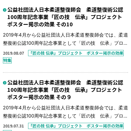
骨折・脱臼の比率も非常に少ないものとなっている。「今
公益社団法人日本柔道整復師会 柔道整復術公認
一度、骨折・脱臼の患者さんを接骨院に！」を一つの目標
100周年記念事業「匠の技 伝承」プロジェクト
に「匠の技 伝承」プロジェ […]
ポスター掲示の効果 その10
2019年4月から公益社団法人日本柔道整復師会では、柔道
整復術公認100周年記念事業として「匠の技 伝承」プロジ
ェクトを実施している。 本来、柔道整復師の得意技は骨
2019.08.07
「匠の技 伝承」プロジェクト ポスター掲示の効果
折・脱臼の整復固定であったが、この30年間で柔道整復師
特集
の数も施術所の数も数倍に増え、柔道整復療養費に占める
骨折・脱臼の比率も非常に少ないものとなっている。「今
公益社団法人日本柔道整復師会 柔道整復術公認
一度、骨折・脱臼の患者さんを接骨院に！」を一つの目標
100周年記念事業「匠の技 伝承」プロジェクト
に「匠の技 伝承」プロジェ […]
ポスター掲示の効果 その９
2019年4月から公益社団法人日本柔道整復師会では、柔道
整復術公認100周年記念事業として「匠の技 伝承」プロジ
ェクトを実施している。 本来、柔道整復師の得意技は骨
2019.07.31
「匠の技 伝承」プロジェクト ポスター掲示の効果